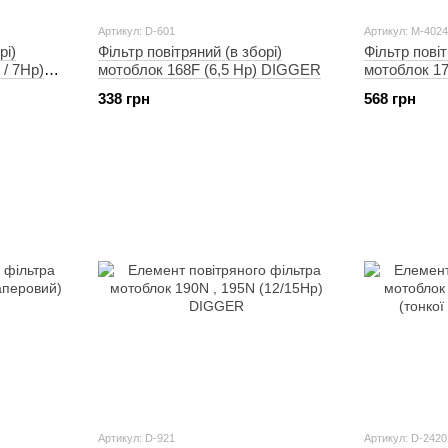
Артикул: D-601
Артикул: M-402
рі)
Фільтр повітряний (в зборі)
Фільтр повіт
 / 7Hp)
мотоблок 168F (6,5 Hp) DIGGER
мотоблок 17
(бумажний 
338 грн
568 грн
Артикул: D-921
Артикул: D-2420