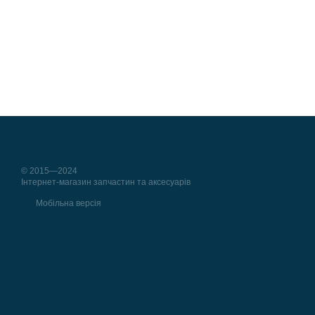
© 2015—2024
Інтернет-магазин запчастин та аксесуарів
Мобільна версія