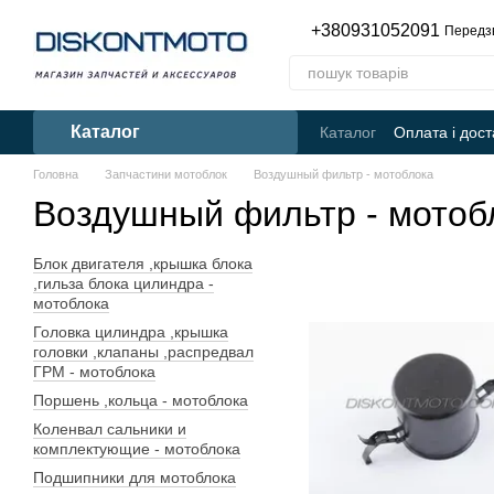
Перейти до основного контенту
+380931052091
Передз
Каталог
Каталог
Оплата і дост
Головна
Запчастини мотоблок
Воздушный фильтр - мотоблока
Воздушный фильтр - мотоб
Блок двигателя ,крышка блока
,гильза блока цилиндра -
мотоблока
Головка цилиндра ,крышка
головки ,клапаны ,распредвал
ГРМ - мотоблока
Поршень ,кольца - мотоблока
Коленвал сальники и
комплектующие - мотоблока
Подшипники для мотоблока