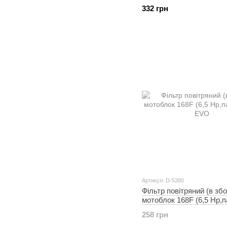
MANLE
332 грн
Артикул: D-5380
Фільтр повітряний (в збо
мотоблок 168F (6,5 Hp,
EVO
258 грн