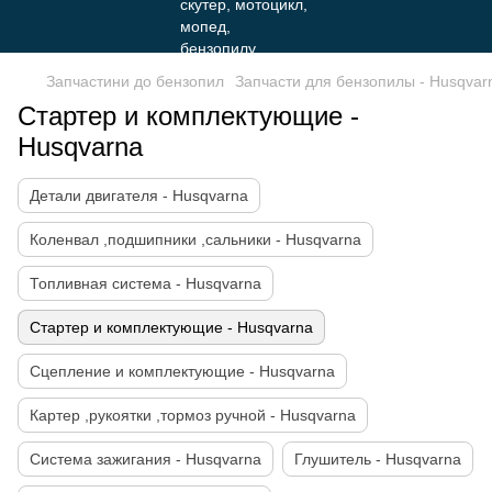
Запчастини до бензопил
Запчасти для бензопилы - Husqvar
Стартер и комплектующие -
Husqvarna
Детали двигателя - Husqvarna
Коленвал ,подшипники ,сальники - Husqvarna
Топливная система - Husqvarna
Стартер и комплектующие - Husqvarna
Сцепление и комплектующие - Husqvarna
Картер ,рукоятки ,тормоз ручной - Husqvarna
Система зажигания - Husqvarna
Глушитель - Husqvarna