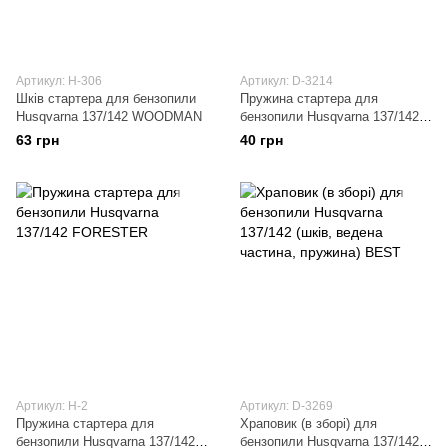
Артикул: H-306
Артикул: D-3214
Шків стартера для бензопили
Пружина стартера для
Husqvarna 137/142 WOODMAN
бензопили Husqvarna 137/142
BEST
63 грн
40 грн
Артикул: H-2
Артикул: D-3269
Пружина стартера для
Храповик (в зборі) для
бензопили Husqvarna 137/142
бензопили Husqvarna 137/142