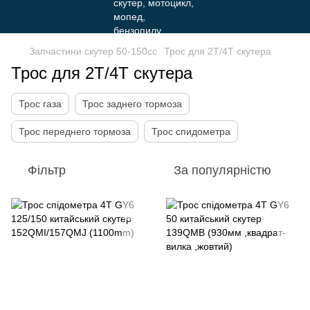
Запчастини скутер 50-150cc
Трос для 2Т/4Т скутера
Трос для 2Т/4Т скутера
Трос газа
Трос заднего тормоза
Трос переднего тормоза
Трос спидометра
Фільтр
За популярністю