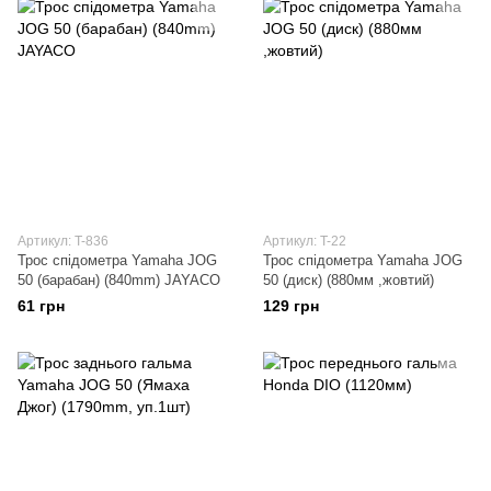
Артикул: T-836
Артикул: T-22
Трос спідометра Yamaha JOG
Трос спідометра Yamaha JOG
50 (барабан) (840mm) JAYACO
50 (диск) (880мм ,жовтий)
61 грн
129 грн