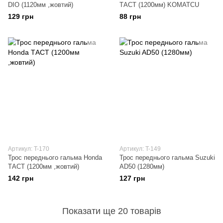
DIO (1120мм ,жовтий)
ТАСТ (1200мм) KOMATCU
129 грн
88 грн
Артикул: T-170
Артикул: T-149
Трос переднього гальма Honda
Трос переднього гальма Suzuki
ТАСТ (1200мм ,жовтий)
AD50 (1280мм)
142 грн
127 грн
Показати ще 20 товарів