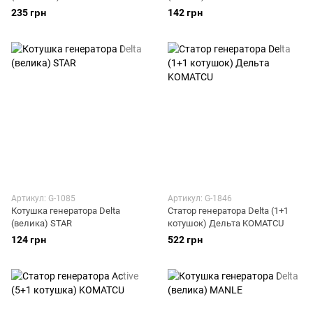
235 грн
142 грн
Артикул: G-1085
Артикул: G-1846
Котушка генератора Delta
Статор генератора Delta (1+1
(велика) STAR
котушок) Дельта KOMATCU
124 грн
522 грн