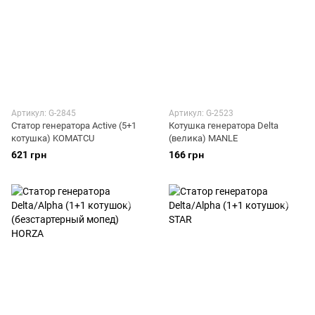
Артикул: G-2845
Артикул: G-2523
Статор генератора Active (5+1
Котушка генератора Delta
котушка) KOMATCU
(велика) MANLE
621 грн
166 грн