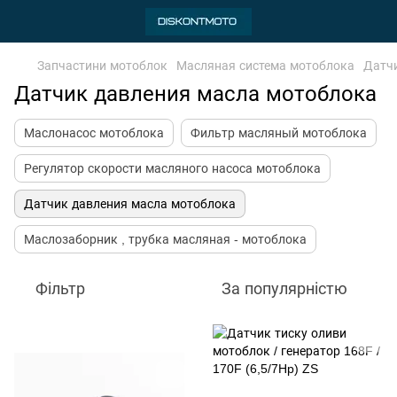
Запчастини мотоблок
Масляная система мотоблока
Датч
Датчик давления масла мотоблока
Маслонасос мотоблока
Фильтр масляный мотоблока
Регулятор скорости масляного насоса мотоблока
Датчик давления масла мотоблока
Маслозаборник , трубка масляная - мотоблока
Фільтр
За популярністю