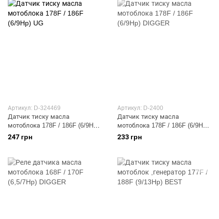
Артикул: D-324469
Артикул: D-2400
Датчик тиску масла
Датчик тиску масла
мотоблока 178F / 186F (6/9Hp)
мотоблока 178F / 186F (6/9Hp)
UG
DIGGER
247 грн
233 грн