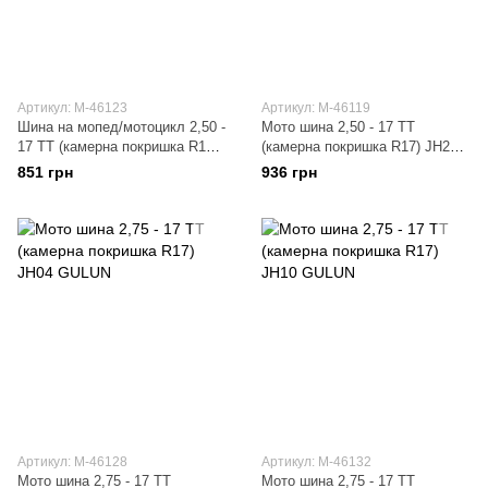
Артикул: M-46123
Артикул: M-46119
Шина на мопед/мотоцикл 2,50 -
Мото шина 2,50 - 17 TT
17 TT (камерна покришка R17)
(камерна покришка R17) JH27
JH10 GULUN
GULUN
851 грн
936 грн
Артикул: M-46128
Артикул: M-46132
Мото шина 2,75 - 17 TT
Мото шина 2,75 - 17 TT