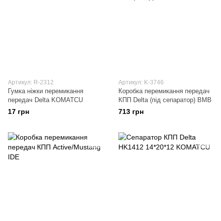
Артикул: R-2312
Артикул: K-3746
Гумка ніжки перемикання
Коробка перемикання передач
передач Delta KOMATCU
КПП Delta (під сепаратор) BMB
17 грн
713 грн