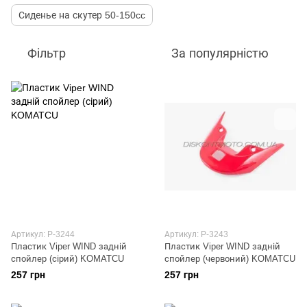
Сиденье на скутер 50-150cc
Фільтр
За популярністю
Артикул: P-3244
Артикул: P-3243
Пластик Viper WIND задній
Пластик Viper WIND задній
спойлер (сірий) KOMATCU
спойлер (червоний) KOMATCU
257 грн
257 грн