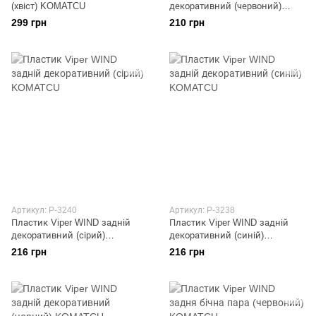
(хвіст) KOMATCU
декоративний (червоний)
KOMATCU
299 грн
210 грн
Артикул: P-3240
Артикул: P-3238
Пластик Viper WIND задній
Пластик Viper WIND задній
декоративний (сірий)
декоративний (синій)
KOMATCU
KOMATCU
216 грн
216 грн