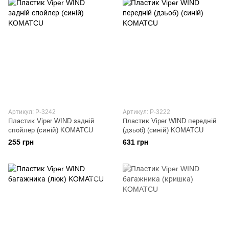
Артикул: P-3242
Артикул: P-3222
Пластик Viper WIND задній
Пластик Viper WIND передній
спойлер (синій) KOMATCU
(дзьоб) (синій) KOMATCU
255 грн
631 грн