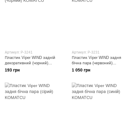
Артикул: P-3241
Артикул: P-3231
Пластик Viper WIND задній
Пластик Viper WIND задня
декоративний (чорний)
бічна пара (червоний)
KOMATCU
KOMATCU
193 грн
1 050 грн