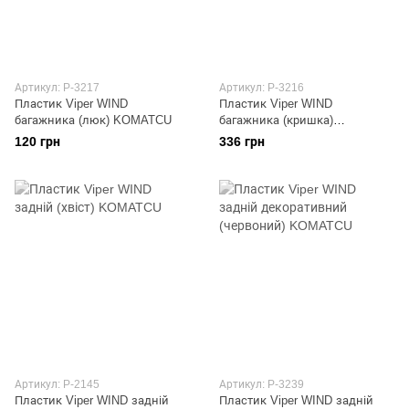
Артикул: P-3217
Артикул: P-3216
Пластик Viper WIND
Пластик Viper WIND
багажника (люк) KOMATCU
багажника (кришка)
KOMATCU
120 грн
336 грн
Артикул: P-2145
Артикул: P-3239
Пластик Viper WIND задній
Пластик Viper WIND задній