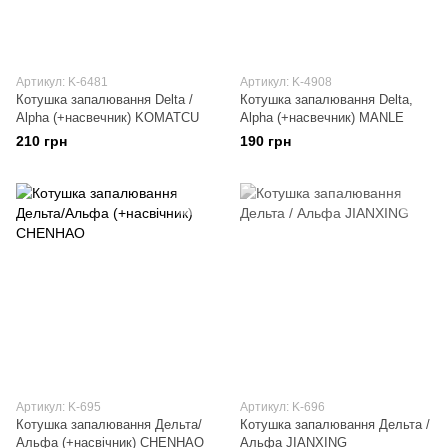
Артикул: K-6481
Артикул: K-4908
Котушка запалювання Delta /
Котушка запалювання Delta,
Alpha (+насвечник) KOMATCU
Alpha (+насвечник) MANLE
210 грн
190 грн
Артикул: K-695
Артикул: K-696
Котушка запалювання Дельта/
Котушка запалювання Дельта /
Альфа (+насвічник) CHENHAO
Альфа JIANXING