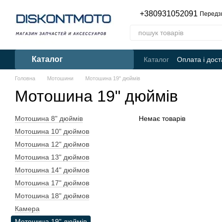
Перейти до основного контенту
+380931052091
Передз
Каталог
Каталог
Оплата і дост
Головна
Мотошини
Мотошина 19" дюймів
Мотошина 19" дюймів
Мотошина 8" дюймів
Немає товарів
Мотошина 10" дюймов
Мотошина 12" дюймов
Мотошина 13" дюймов
Мотошина 14" дюймов
Мотошина 17" дюймов
Мотошина 18" дюймов
Камера
Мотошина 19" дюймів