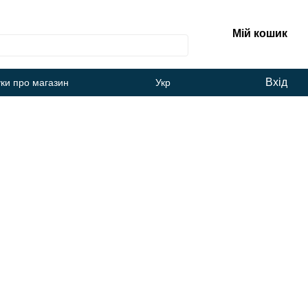
Мій кошик
Вхід
уки про магазин
Укр