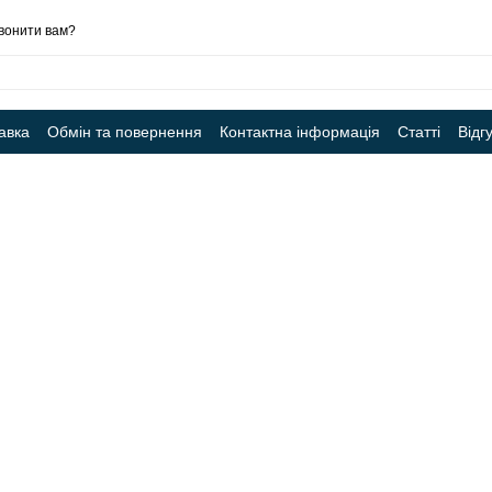
вонити вам?
авка
Обмін та повернення
Контактна інформація
Статті
Відг