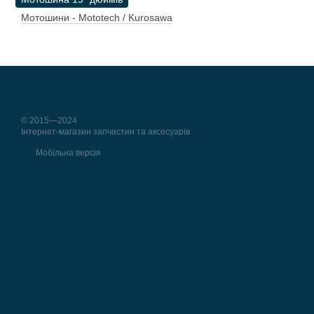
Мотошини - Mototech / Kurosawa
© 2015—2024
Інтернет-магазин запчастин та аксесуарів
Мобільна версія