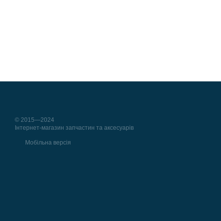
© 2015—2024
Інтернет-магазин запчастин та аксесуарів
Мобільна версія