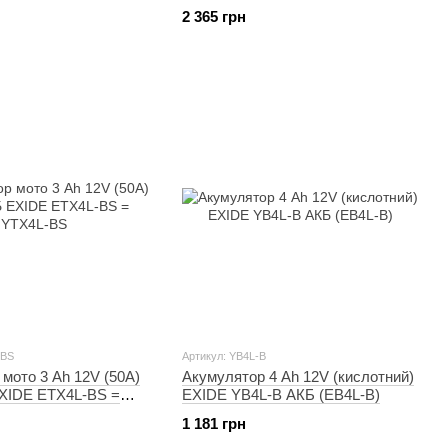
YT12A-BS
2 365 грн
-BS
Артикул: YB4L-B
мото 3 Ah 12V (50A)
Акумулятор 4 Ah 12V (кислотний)
XIDE ETX4L-BS =
EXIDE YB4L-B АКБ (EB4L-B)
1 181 грн