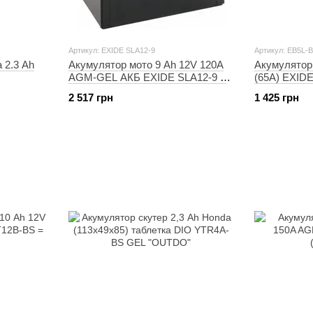
Артикул: EXIDE SLA12-9
Артикул: EB5L-B
 2.3 Ah
Акумулятор мото 9 Ah 12V 120A
Акумулятор
AGM-GEL АКБ EXIDE SLA12-9 =
(65A) EXID
BS
AGM12-9
2 517 грн
1 425 грн