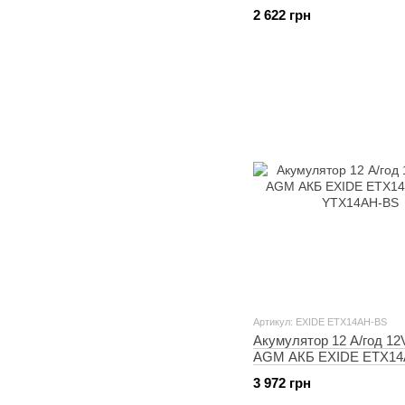
A2 = EB12AL-A2
2 622 грн
Артикул: EXIDE ETX14AH-BS
Акумулятор 12 А/год 12
AGM АКБ EXIDE ETX14
YTX14AH-BS
3 972 грн