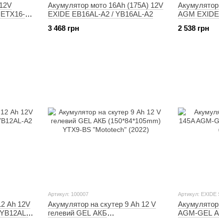
 12V
Акумулятор мото 16Ah (175A) 12V
Акумулятор 
 ETX16-
EXIDE EB16AL-A2 / YB16AL-A2
AGM EXIDE 
BS
3 468 грн
2 538 грн
Артикул: 100007
Артикул: EXIDE
12 Ah 12V
Акумулятор на скутер 9 Ah 12 V
Акумулятор 
 YB12AL-
гелевий GEL АКБ
AGM-GEL АК