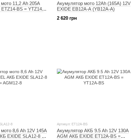
мото 11,2 Ah 205A
Акумулятор мото 12Ah (165A) 12V
ETZ14-BS = YTZ14-
EXIDE EB12A-A (YB12A-A)
2 620 грн
 SLA12-8
Артикул: ET12A-BS
мото 8,6 Ah 12V 145A
Акумулятор АКБ 9.5 Ah 12V 130A
Б EXIDE SLA12-8 =
AGM АКБ EXIDE ET12A-BS =