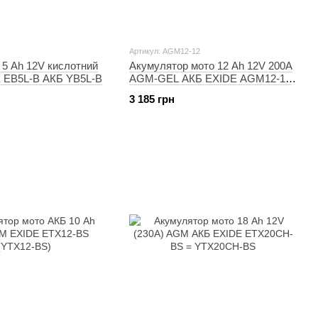
Артикул: AGM12-12
 5 Ah 12V кислотний
Акумулятор мото 12 Ah 12V 200A
E EB5L-B АКБ YB5L-B
AGM-GEL АКБ EXIDE AGM12-12
= SLA12-12
3 185 грн