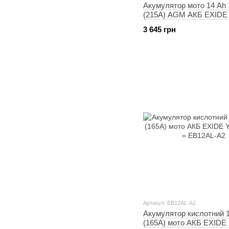
Акумулятор мото 14 Ah
(215A) AGM АКБ EXIDE
BS = YTX16-BS
3 645 грн
Артикул: EB12AL-A2
Акумулятор кислотний 
(165A) мото АКБ EXIDE