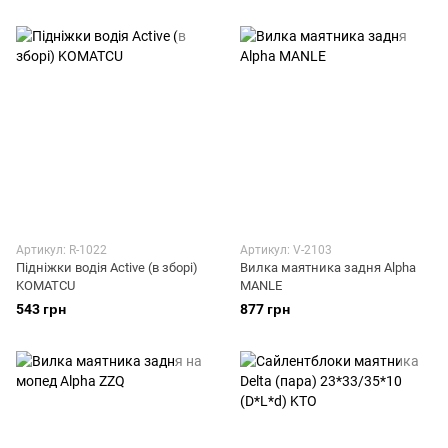
Артикул: R-1022
Артикул: V-2103
Підніжки водія Active (в зборі)
Вилка маятника задня Alpha
KOMATCU
MANLE
543 грн
877 грн