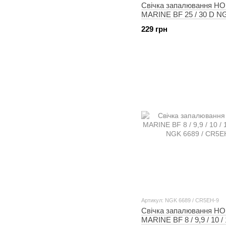
Свічка запалювання H
MARINE BF 25 / 30 D NG
DR7EA
229 грн
Артикул: NGK 6689 / CR5EH-9
Свічка запалювання H
MARINE BF 8 / 9,9 / 10 / 