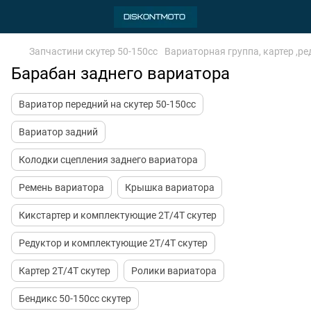
Запчастини скутер 50-150cc
Вариаторная группа, картер ,ред
Барабан заднего вариатора
Вариатор передний на скутер 50-150cc
Вариатор задний
Колодки сцепления заднего вариатора
Ремень вариатора
Крышка вариатора
Кикстартер и комплектующие 2Т/4Т скутер
Редуктор и комплектующие 2Т/4Т скутер
Картер 2Т/4Т скутер
Ролики вариатора
Бендикс 50-150сс скутер