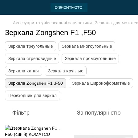
Аксесуари та універсальні запчастини
Зеркала для мототе
Зеркала Zongshen F1 ,F50
Зеркала треугольные
Зеркала многоугольные
Зеркала стреловидные
Зеркала прямоугольные
Зеркала капля
Зеркала круглые
Зеркала Zongshen F1 ,F50
Зеркала широкоформатные
Переходник для зеркал
Фільтр
За популярністю