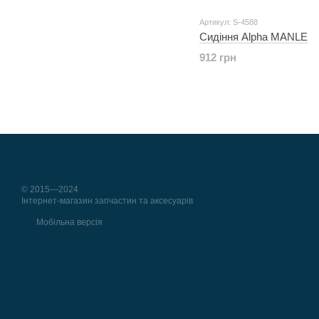
Артикул: S-4588
Сидіння Alpha MANLE
912 грн
© 2015—2024
Інтернет-магазин запчастин та аксесуарів
Мобільна версія