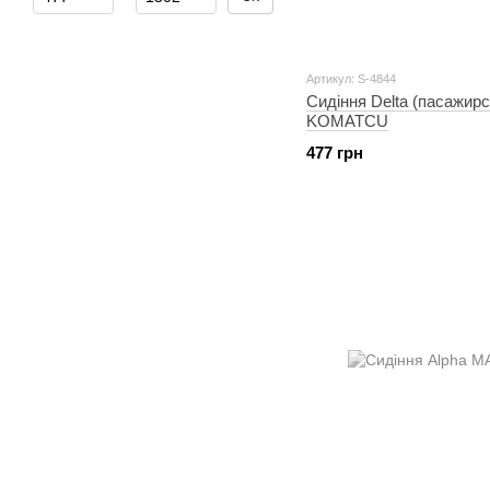
Артикул: S-4844
Сидіння Delta (пасажирс
KOMATCU
477 грн