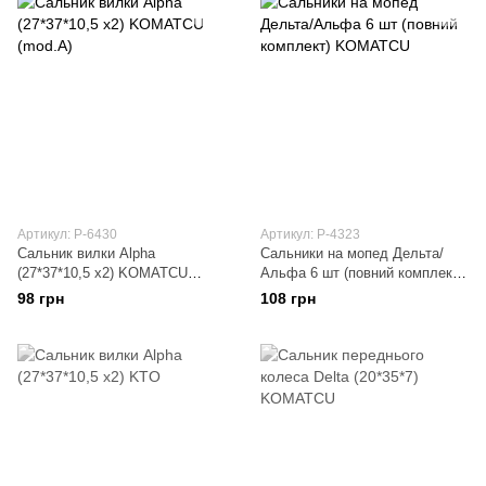
Артикул: P-6430
Артикул: P-4323
Сальник вилки Alpha
Сальники на мопед Дельта/
(27*37*10,5 x2) KOMATCU
Альфа 6 шт (повний комплект)
(mod.A)
KOMATCU
98 грн
108 грн