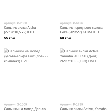
Артикул: P-2080
Артикул: P-6426
Сальник вилки Alpha
Сальник переднього колеса
(27*37*10,5 x2) KTO
Delta (20*35*7) KOMATCU
55 грн
60 грн
Артикул: S-1509
Артикул: P-1799
Сальники на мопед Дельта/
Сальник вилки Active, Yamaha