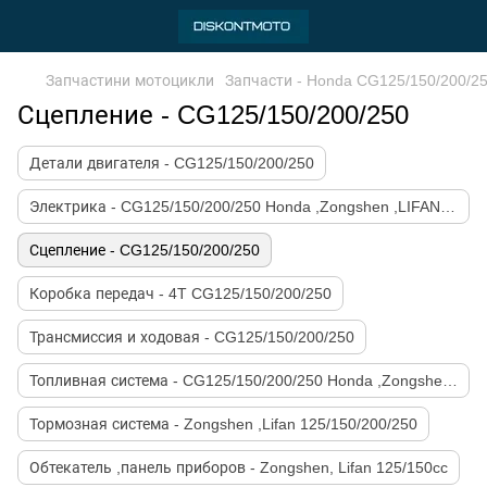
Запчастини мотоцикли
Запчасти - Honda CG125/150/200/2
Сцепление - CG125/150/200/250
Детали двигателя - CG125/150/200/250
Электрика - CG125/150/200/250 Honda ,Zongshen ,LIFAN ,GEON
Сцепление - CG125/150/200/250
Коробка передач - 4T CG125/150/200/250
Трансмиссия и ходовая - CG125/150/200/250
Топливная система - CG125/150/200/250 Honda ,Zongshen ,LIFAN
Тормозная система - Zongshen ,Lifan 125/150/200/250
Обтекатель ,панель приборов - Zongshen, Lifan 125/150cc