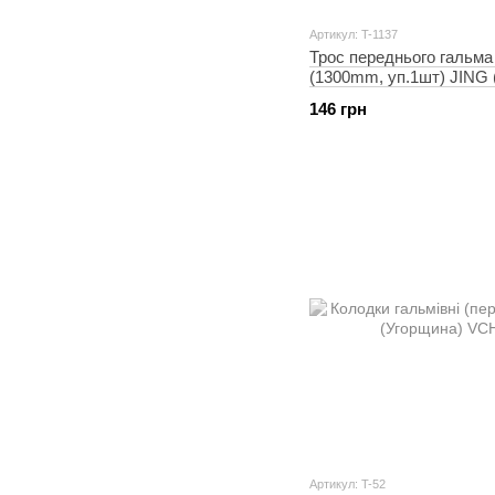
Артикул: T-1137
Трос переднього гальм
(1300mm, уп.1шт) JING 
146 грн
Артикул: T-52