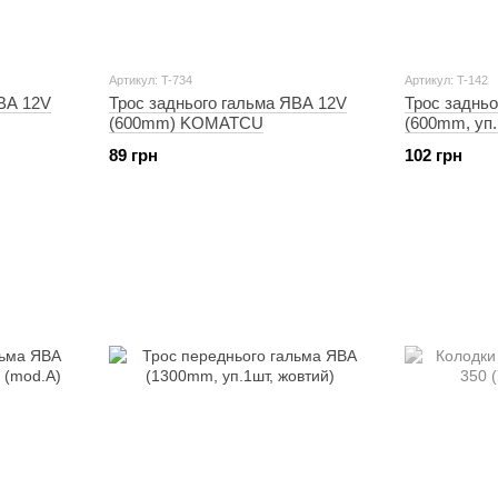
Артикул: T-734
Артикул: T-142
ЯВА 12V
Трос заднього гальма ЯВА 12V
Трос заднь
(600mm) KOMATCU
(600mm, уп.
89 грн
102 грн