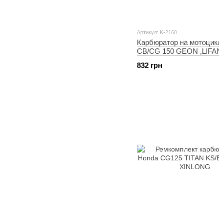
Артикул: K-2160
Карбюратор на мотоцик
CB/CG 150 GEON ,LIFA
(PZ27) FUELJET
832 грн