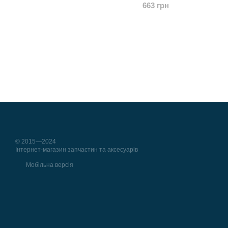
663 грн
© 2015—2024
Інтернет-магазин запчастин та аксесуарів
Мобільна версія