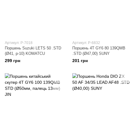
Артикул: P-7018
Артикул: P-6832
Поршень Suzuki LETS 50 .STD
Поршень 4T GY6 80 139QMB
(Ø41, p-10) KOMATCU
.STD (Ø47,00) SUNY
299 грн
201 грн