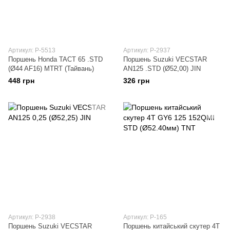
Артикул: P-5513
Артикул: P-2937
Поршень Honda TACT 65 .STD
Поршень Suzuki VECSTAR
(Ø44 AF16) MTRT (Тайвань)
AN125 .STD (Ø52,00) JIN
448 грн
326 грн
Артикул: P-2938
Артикул: P-165
Поршень Suzuki VECSTAR
Поршень китайський скутер 4T