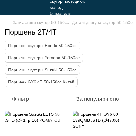
Запчастини скутер 50-150cc
Деталі двигуна скутер 50-150cc
Поршень 2Т/4Т
Поршень скутеры Honda 50-150cc
Поршень скутеры Yamaha 50-150cc
Поршень скутеры Suzuki 50-150cc
Поршень GY6 4T 50-150cc Китай
Фільтр
За популярністю