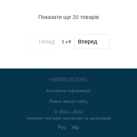
Показати ще 20 товарів
Назад
Вперед
1
з 8
+380931052091
Контактна інформація
Повна версія сайту
© 2015—2024
Інтернет-магазин запчастин та аксесуарів
Рус
Укр