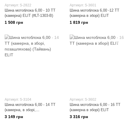
Артикул: S-2822
Артикул: S-3601
Шина мотоблока 6,00 - 10 TT
Шина мотоблока 6,00 -12 TT
(камерна) ELIT (#LT-1303-B)
(камерна в зборі) ELIT
1 508 грн
1 819 грн
Артикул: S-3104
Артикул: S-3602
Шина мотоблока 6,00 - 14 TT
Шина мотоблока 6,00 - 16 TT
(камерна, в зборі,
(камерна в зборі) ELIT
позашляхова) (Тайвань) ELIT
3 149 грн
3 316 грн