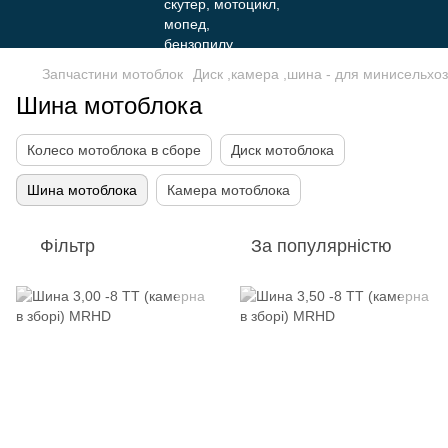
Запчастини мотоблок
Диск ,камера ,шина - для минисельхо
Шина мотоблока
Колесо мотоблока в сборе
Диск мотоблока
Шина мотоблока
Камера мотоблока
Фільтр
За популярністю