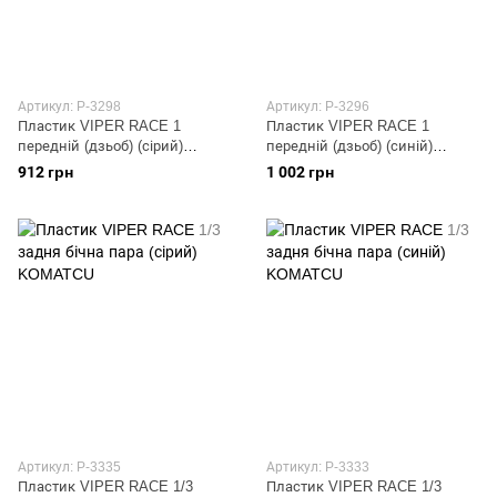
Артикул: P-3298
Артикул: P-3296
Пластик VIPER RACE 1
Пластик VIPER RACE 1
передній (дзьоб) (сірий)
передній (дзьоб) (синій)
KOMATCU
KOMATCU
912 грн
1 002 грн
Артикул: P-3335
Артикул: P-3333
Пластик VIPER RACE 1/3
Пластик VIPER RACE 1/3