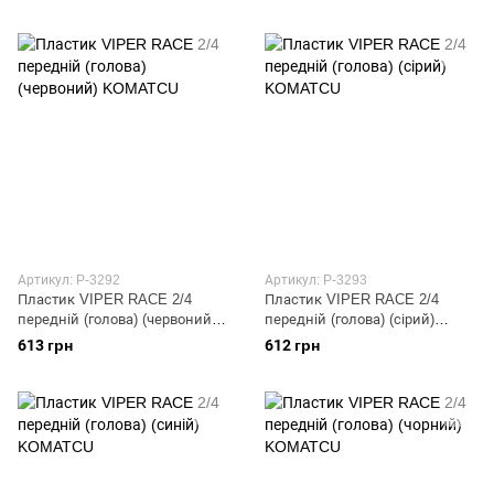
Артикул: P-3292
Артикул: P-3293
Пластик VIPER RACE 2/4
Пластик VIPER RACE 2/4
передній (голова) (червоний)
передній (голова) (сірий)
KOMATCU
KOMATCU
613 грн
612 грн