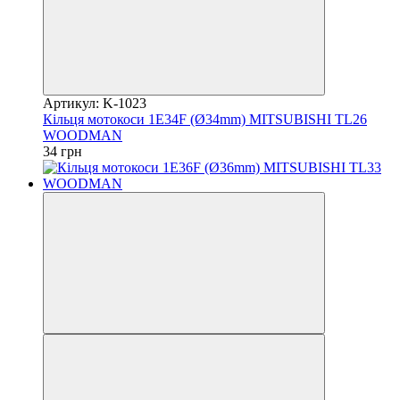
Артикул: K-1023
Кільця мотокоси 1E34F (Ø34mm) MITSUBISHI TL26
WOODMAN
34 грн