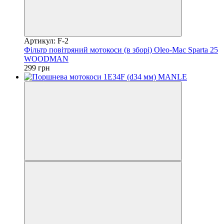
Артикул: F-2
Фільтр повітряний мотокоси (в зборі) Oleo-Mac Sparta 25
WOODMAN
299 грн