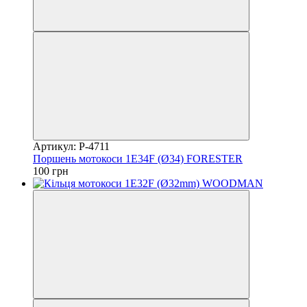
Артикул: P-4711
Поршень мотокоси 1E34F (Ø34) FORESTER
100 грн