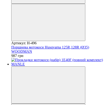
Артикул: H-496
Поршнева мотокоси Husqvarna 125R,128R (Ø35)
WOODMAN
987 грн