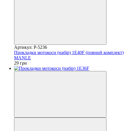
Артикул: P-5236
Прокладки мотокоси (набір) 1E40F (повний комплект)
MANLE
29 грн