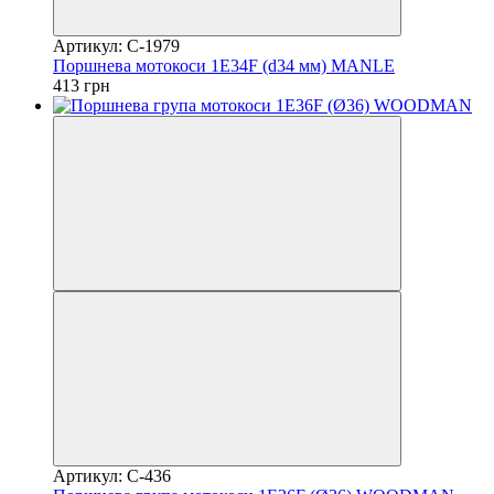
Артикул: C-1979
Поршнева мотокоси 1E34F (d34 мм) MANLE
413 грн
Артикул: C-436