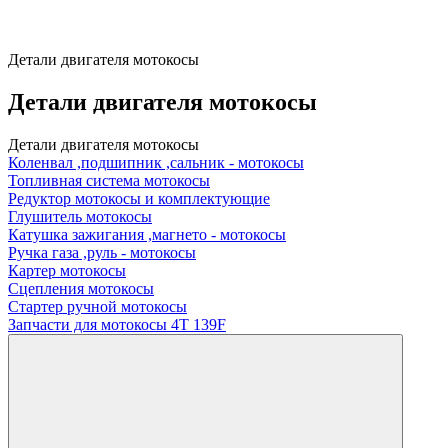
Детали двигателя мотокосы
Детали двигателя мотокосы
Детали двигателя мотокосы
Коленвал ,подшипник ,сальник - мотокосы
Топливная система мотокосы
Редуктор мотокосы и комплектующие
Глушитель мотокосы
Катушка зажигания ,магнето - мотокосы
Ручка газа ,руль - мотокосы
Картер мотокосы
Сцепления мотокосы
Стартер ручной мотокосы
Запчасти для мотокосы 4Т 139F