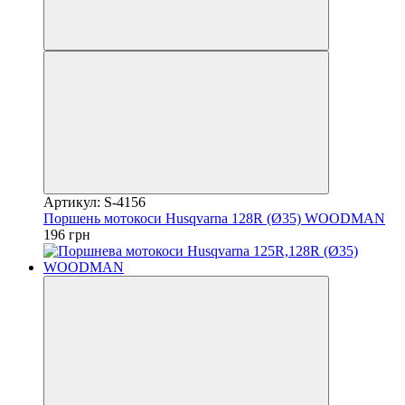
Артикул: S-4156
Поршень мотокоси Husqvarna 128R (Ø35) WOODMAN
196 грн