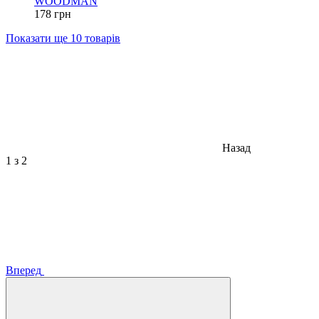
WOODMAN
178 грн
Показати ще 10 товарів
Назад
1
з 2
Вперед