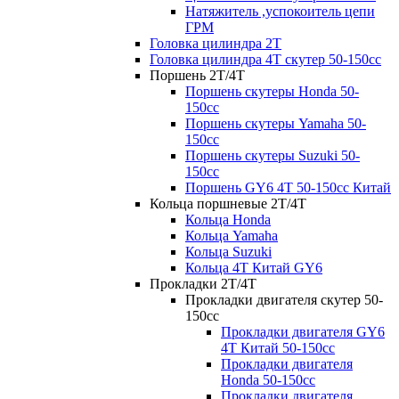
Натяжитель ,успокоитель цепи
ГРМ
Головка цилиндра 2Т
Головка цилиндра 4Т скутер 50-150cc
Поршень 2Т/4Т
Поршень скутеры Honda 50-
150cc
Поршень скутеры Yamaha 50-
150cc
Поршень скутеры Suzuki 50-
150cc
Поршень GY6 4T 50-150cc Китай
Кольца поршневые 2T/4T
Кольца Honda
Кольца Yamaha
Кольца Suzuki
Кольца 4T Китай GY6
Прокладки 2Т/4Т
Прокладки двигателя скутер 50-
150cc
Прокладки двигателя GY6
4T Китай 50-150сс
Прокладки двигателя
Honda 50-150cc
Прокладки двигателя