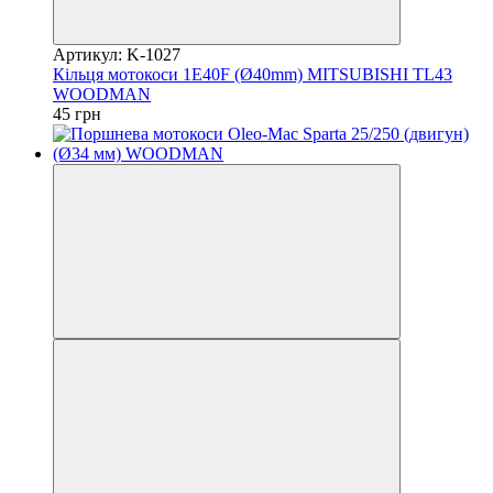
Артикул: K-1027
Кільця мотокоси 1E40F (Ø40mm) MITSUBISHI TL43
WOODMAN
45 грн