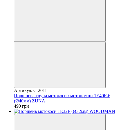
Артикул: C-2011
Поршнева група мотокоси / мотопомпи 1E40F-6
(Ø40мм) ZUNA
490 грн