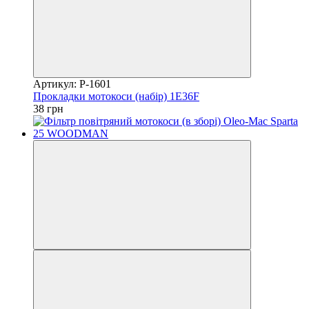
Артикул: P-1601
Прокладки мотокоси (набір) 1E36F
38 грн