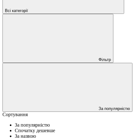
Всі категорії
Фільтр
За популярністю
Сортування
За популярністю
Спочатку дешевше
За назвою