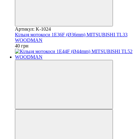
Артикул: K-1024
Кільця мотокоси 1E36F (Ø36mm) MITSUBISHI TL33
WOODMAN
40 грн