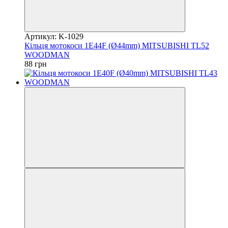
Артикул: K-1029
Кільця мотокоси 1E44F (Ø44mm) MITSUBISHI TL52
WOODMAN
88 грн