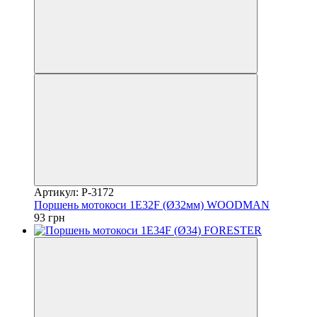
Артикул: P-3172
Поршень мотокоси 1E32F (Ø32мм) WOODMAN
93 грн