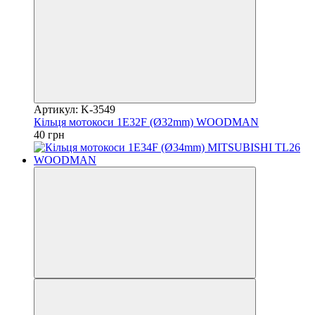
Артикул: K-3549
Кільця мотокоси 1E32F (Ø32mm) WOODMAN
40 грн