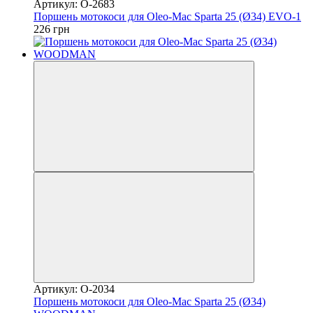
Артикул: O-2683
Поршень мотокоси для Oleo-Mac Sparta 25 (Ø34) EVO-1
226 грн
Артикул: O-2034
Поршень мотокоси для Oleo-Mac Sparta 25 (Ø34)