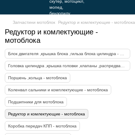
Запчастини мотоблок
Редуктор и комлектующие - мотоблока
Редуктор и комлектующие -
мотоблока
Блок двигателя ,крышка блока ,гильза блока цилиндра - мотоблока
Головка цилиндра ,крышка головки ,клапаны ,распредвал ГРМ - мотоблока
Поршень ,кольца - мотоблока
Коленвал сальники и комплектующие - мотоблока
Подшипники для мотоблока
Редуктор и комлектующие - мотоблока
Коробка передач КПП - мотоблока