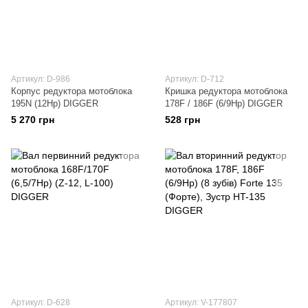
Артикул: D-986
Артикул: D-712
Корпус редуктора мотоблока
Кришка редуктора мотоблока
195N (12Hp) DIGGER
178F / 186F (6/9Hp) DIGGER
5 270 грн
528 грн
Артикул: D-628
Артикул: V-177807