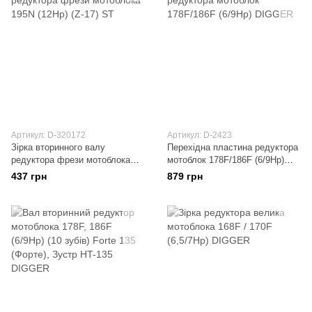
Артикул: D-320172
Артикул: D-2423
Зірка вторинного валу
Перехідна пластина редуктора
редуктора фрези мотоблока
мотоблок 178F/186F (6/9Hp)
195N (12Hp) (Z-17) ST
DIGGER
437 грн
879 грн