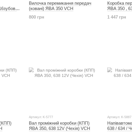
Вилочка перемикання передач
Коробка пер
16зубов)
(ковані) ЯВА 350 VCH
ЯВА 350 , 
800 грн
1 447 грн
Артикул: K-5777
Артикул: K-5887
 (КПП)
Вал проміжний коробки (КПП)
Напівавтома
CH
ЯВА 350, 638 12V (Чехія) VCH
638 / 634 / 