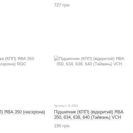
727 грн
Артикул: S-4382
) ЯВА 350 (наскрізна)
Підшипник (КПП) (відкритий) ЯВА
350, 634, 638, 640 (Тайвань) VCH
190 грн