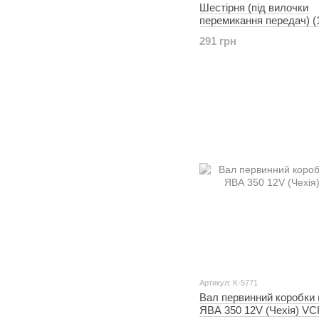
Шестірня (під вилочки
перемикання передач) (
(1шт) ЯВА VCH
291 грн
Артикул: K-5771
Вал первинний коробки
ЯВА 350 12V (Чехія) V