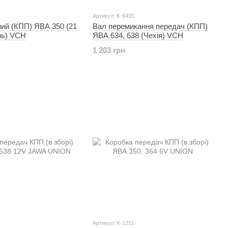
Артикул: K-6435
ий (КПП) ЯВА 350 (21
Вал перемикання передач (КПП)
нь) VCH
ЯВА 634, 638 (Чехія) VCH
1 203 грн
Артикул: K-1211