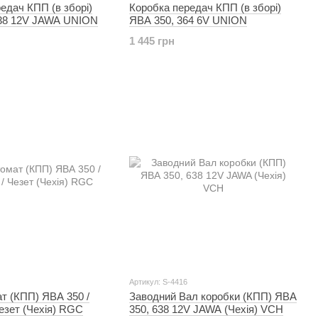
едач КПП (в зборі)
Коробка передач КПП (в зборі)
638 12V JAWA UNION
ЯВА 350, 364 6V UNION
1 445 грн
Артикул: S-4416
т (КПП) ЯВА 350 /
Заводний Вал коробки (КПП) ЯВА
Чезет (Чехія) RGC
350, 638 12V JAWA (Чехія) VCH