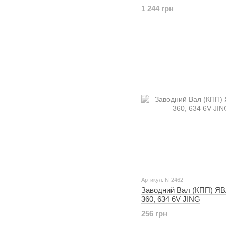
1 244 грн
Артикул: N-2462
Заводний Вал (КПП) ЯВ
360, 634 6V JING
256 грн