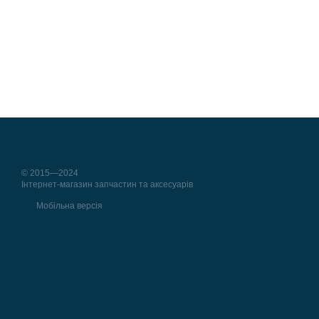
© 2015—2024
Інтернет-магазин запчастин та аксесуарів
Мобільна версія