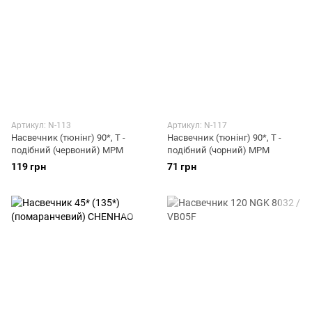
Артикул: N-113
Артикул: N-117
Насвечник (тюнінг) 90*, Т -
Насвечник (тюнінг) 90*, Т -
подібний (червоний) МРМ
подібний (чорний) МРМ
119 грн
71 грн