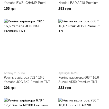
Yamaha BWS, CHAMP Premium
Honda LEAD AF48 Premium
TNT
TNT
155 грн
293 грн
Артикул: R-384
Артикул: R-286
Ремінь варіатора 792 * 16,6
Ремінь варіатора 668 * 16,6
Yamaha JOG 3KJ Premium TNT
Suzuki AD50 Premium TNT
306 грн
223 грн