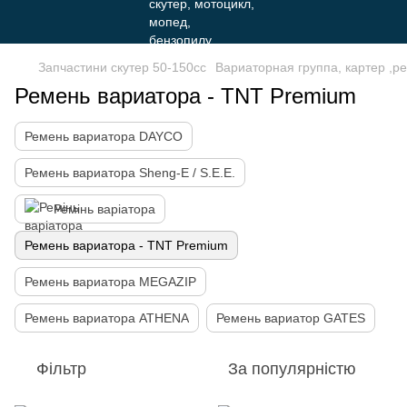
Запчастини скутер 50-150cc
Вариаторная группа, картер ,ре
Ремень вариатора - TNT Premium
Ремень вариатора DAYCO
Ремень вариатора Sheng-E / S.E.E.
Ремінь варіатора
Ремень вариатора - TNT Premium
Ремень вариатора MEGAZIP
Ремень вариатора ATHENA
Ремень вариатор GATES
Фільтр
За популярністю