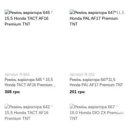
TNT
Артикул: R-964
Артикул: R-252
Ремінь варіатора 645 * 15,5
Ремінь варіатора 647*11,5
Honda TACT AF16 Premium
Honda PAL AF17 Premium TNT
TNT
308 грн
201 грн