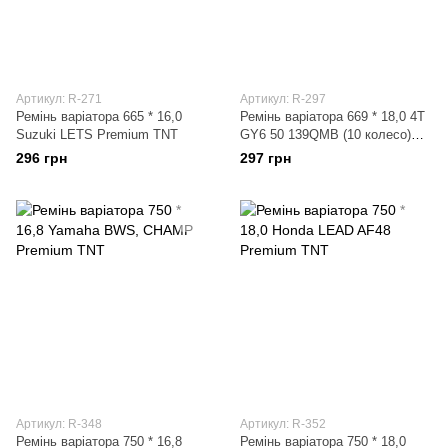
Артикул: R-271
Артикул: R-297
Ремінь варіатора 665 * 16,0
Ремінь варіатора 669 * 18,0 4T
Suzuki LETS Premium TNT
GY6 50 139QMB (10 колесо)
Premium TNT
296 грн
297 грн
Артикул: R-348
Артикул: R-352
Ремінь варіатора 750 * 16,8
Ремінь варіатора 750 * 18,0