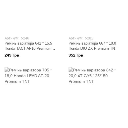
Артикул: R-246
Артикул: R-281
Ремінь варіатора 642 * 15,5
Ремінь варіатора 667 * 18,0
Honda TACT AF16 Premium
Honda DIO ZX Premium TNT
TNT
249 грн
352 грн