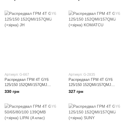
MANLE
Артикул: G-667
Артикул: G-2835
Распредвал ГРМ 4T GY6
Распредвал ГРМ 4T GY6
125/150 152QMI/157QMJ
125/150 152QMI/157QMJ
(+зірка) JH
(+зірка) KOMATCU
330 грн
327 грн