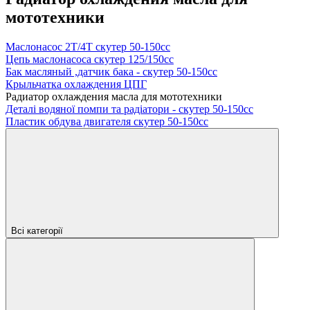
мототехники
Маслонасос 2Т/4Т скутер 50-150сс
Цепь маслонасоса скутер 125/150сс
Бак масляный ,датчик бака - скутер 50-150сс
Крыльчатка охлаждения ЦПГ
Радиатор охлаждения масла для мототехники
Деталі водяної помпи та радіатори - скутер 50-150cc
Пластик обдува двигателя скутер 50-150сс
Всі категорії