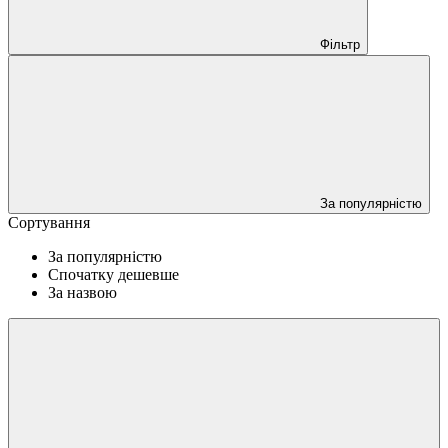
Фільтр
За популярністю
Сортування
За популярністю
Спочатку дешевше
За назвою