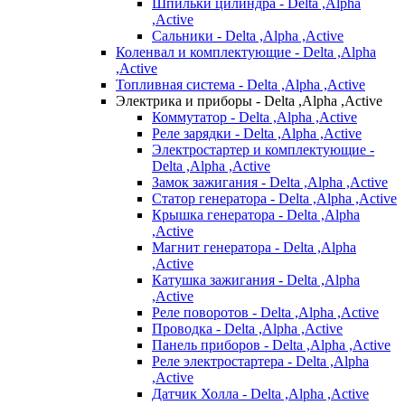
Шпильки цилиндра - Delta ,Alpha
,Active
Сальники - Delta ,Alpha ,Active
Коленвал и комплектующие - Delta ,Alpha
,Active
Топливная система - Delta ,Alpha ,Active
Электрика и приборы - Delta ,Alpha ,Active
Коммутатор - Delta ,Alpha ,Active
Реле зарядки - Delta ,Alpha ,Active
Электростартер и комплектующие -
Delta ,Alpha ,Active
Замок зажигания - Delta ,Alpha ,Active
Статор генератора - Delta ,Alpha ,Active
Крышка генератора - Delta ,Alpha
,Active
Магнит генератора - Delta ,Alpha
,Active
Катушка зажигания - Delta ,Alpha
,Active
Реле поворотов - Delta ,Alpha ,Active
Проводка - Delta ,Alpha ,Active
Панель приборов - Delta ,Alpha ,Active
Реле электростартера - Delta ,Alpha
,Active
Датчик Холла - Delta ,Alpha ,Active