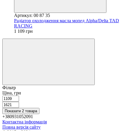
Артикул: 00 87 35
Радіатор охолодження масла мопед Alpha/Delta TAD
RACING
1 109 грн
Фільтр
Ціна, грн
Показати 2 товара
+380931052091
Контактна інформація
Повна версія сайту