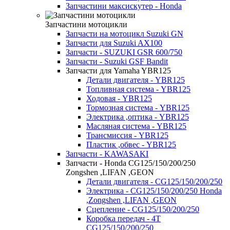
Запчастини максискутер - Honda
Запчастини мотоцикли
Запчасти на мотоцикл Suzuki GN
Запчасти для Suzuki AX100
Запчасти - SUZUKI GSR 600/750
Запчасти - Suzuki GSF Bandit
Запчасти для Yamaha YBR125
Детали двигателя - YBR125
Топливная система - YBR125
Ходовая - YBR125
Тормозная система - YBR125
Электрика ,оптика - YBR125
Масляная система - YBR125
Трансмиссия - YBR125
Пластик ,обвес - YBR125
Запчасти - KAWASAKI
Запчасти - Honda CG125/150/200/250
Zongshen ,LIFAN ,GEON
Детали двигателя - CG125/150/200/250
Электрика - CG125/150/200/250 Honda
,Zongshen ,LIFAN ,GEON
Сцепление - CG125/150/200/250
Коробка передач - 4T
CG125/150/200/250