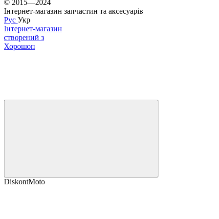
© 2015—2024
Інтернет-магазин запчастин та аксесуарів
Рус
Укр
Інтернет-магазин
створений з
Хорошоп
DiskontMoto