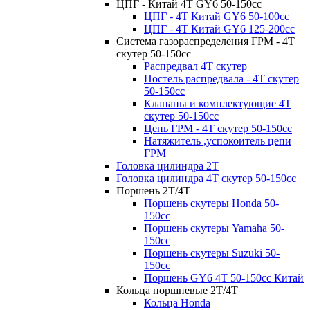
ЦПГ - Китай 4Т GY6 50-150cc
ЦПГ - 4Т Китай GY6 50-100cc
ЦПГ - 4T Китай GY6 125-200cc
Система газораспределения ГРМ - 4T
скутер 50-150cc
Распредвал 4Т скутер
Постель распредвала - 4T скутер
50-150cc
Клапаны и комплектующие 4T
скутер 50-150сс
Цепь ГРМ - 4T скутер 50-150cc
Натяжитель ,успокоитель цепи
ГРМ
Головка цилиндра 2Т
Головка цилиндра 4Т скутер 50-150cc
Поршень 2Т/4Т
Поршень скутеры Honda 50-
150cc
Поршень скутеры Yamaha 50-
150cc
Поршень скутеры Suzuki 50-
150cc
Поршень GY6 4T 50-150cc Китай
Кольца поршневые 2T/4T
Кольца Honda