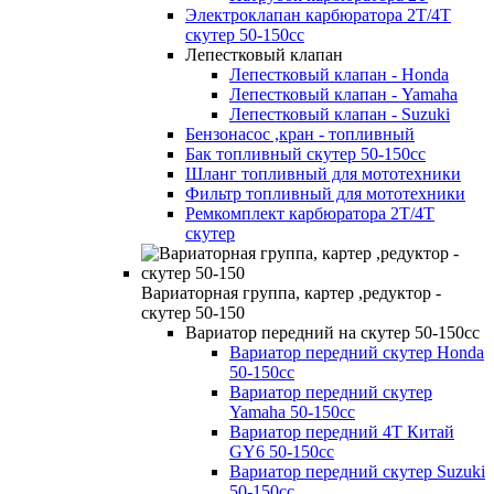
Электроклапан карбюратора 2Т/4Т
скутер 50-150сс
Лепестковый клапан
Лепестковый клапан - Honda
Лепестковый клапан - Yamaha
Лепестковый клапан - Suzuki
Бензонасос ,кран - топливный
Бак топливный скутер 50-150cc
Шланг топливный для мототехники
Фильтр топливный для мототехники
Ремкомплект карбюратора 2T/4T
скутер
Вариаторная группа, картер ,редуктор -
скутер 50-150
Вариатор передний на скутер 50-150cc
Вариатор передний скутер Honda
50-150cc
Вариатор передний скутер
Yamaha 50-150cc
Вариатор передний 4Т Китай
GY6 50-150cc
Вариатор передний скутер Suzuki
50-150cc