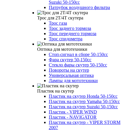
Suzuki 50-150cc
Патрубок воздушного фильтра
Трос для 2Т/4Т скутера
Трос газа
Трос заднего тормоза
Трос переднего тормоза
Трос спидометра
Оптика для мототехники
Стоп-сигнал в сборе 50-150cc
Фара скутер 50-150cc
Стекло фары скутер 50-150cc
Повороты на скутер
Универсальная оптика
Лампы для мототехники
Пластик на скутер
Пластик на скутер Honda 50-150cc
Пластик на скутер Yamaha 50-150cc
Пластик на скутер Suzuki 50-150cc
Пластик - VIPER WIND
Пластик - NAVIGATOR
Пластик на скутер - VIPER STORM
2007