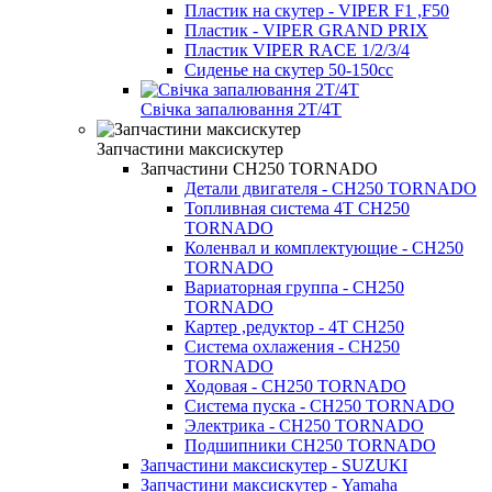
Пластик на скутер - VIPER F1 ,F50
Пластик - VIPER GRAND PRIX
Пластик VIPER RACE 1/2/3/4
Сиденье на скутер 50-150cc
Свічка запалювання 2Т/4Т
Запчастини максискутер
Запчастини CH250 TORNADO
Детали двигателя - CH250 TORNADO
Топливная система 4Т CH250
TORNADO
Коленвал и комплектующие - CH250
TORNADO
Вариаторная группа - CH250
TORNADO
Картер ,редуктор - 4T CH250
Система охлажения - CH250
TORNADO
Ходовая - CH250 TORNADO
Система пуска - CH250 TORNADO
Электрика - CH250 TORNADO
Подшипники CH250 TORNADO
Запчастини максискутер - SUZUKI
Запчастини максискутер - Yamaha