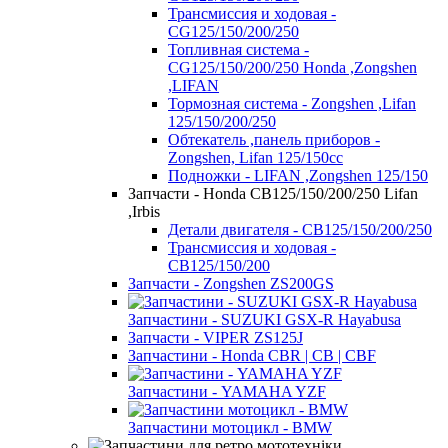
Трансмиссия и ходовая -
CG125/150/200/250
Топливная система -
CG125/150/200/250 Honda ,Zongshen
,LIFAN
Тормозная система - Zongshen ,Lifan
125/150/200/250
Обтекатель ,панель приборов -
Zongshen, Lifan 125/150cc
Подножки - LIFAN ,Zongshen 125/150
Запчасти - Honda CB125/150/200/250 Lifan
,Irbis
Детали двигателя - CB125/150/200/250
Трансмиссия и ходовая -
CB125/150/200
Запчасти - Zongshen ZS200GS
Запчастини - SUZUKI GSX-R Hayabusa
Запчасти - VIPER ZS125J
Запчастини - Honda CBR | CB | CBF
Запчастини - YAMAHA YZF
Запчастини мотоцикл - BMW