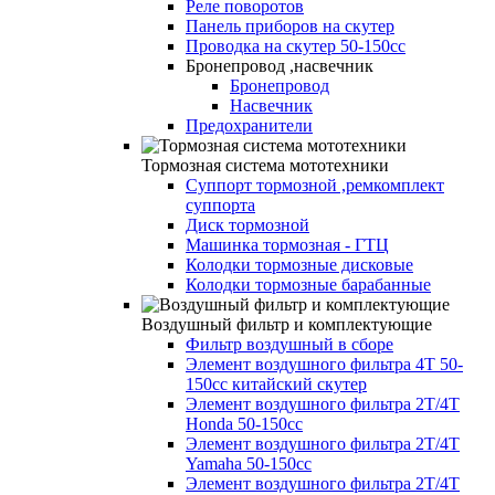
Реле поворотов
Панель приборов на скутер
Проводка на скутер 50-150сс
Бронепровод ,насвечник
Бронепровод
Насвечник
Предохранители
Тормозная система мототехники
Суппорт тормозной ,ремкомплект
суппорта
Диск тормозной
Машинка тормозная - ГТЦ
Колодки тормозные дисковые
Колодки тормозные барабанные
Воздушный фильтр и комплектующие
Фильтр воздушный в сборе
Элемент воздушного фильтра 4Т 50-
150сс китайский скутер
Элемент воздушного фильтра 2Т/4Т
Honda 50-150cc
Элемент воздушного фильтра 2Т/4Т
Yamaha 50-150cc
Элемент воздушного фильтра 2Т/4Т