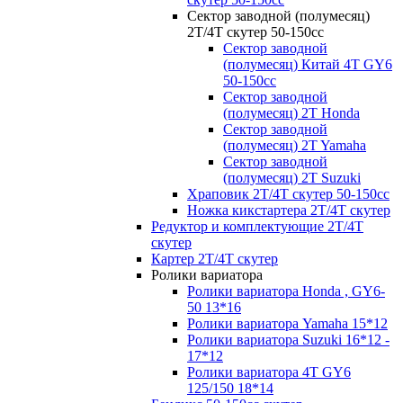
Сектор заводной (полумесяц)
2Т/4Т скутер 50-150cc
Сектор заводной
(полумесяц) Китай 4Т GY6
50-150cc
Сектор заводной
(полумесяц) 2T Honda
Сектор заводной
(полумесяц) 2T Yamaha
Сектор заводной
(полумесяц) 2T Suzuki
Храповик 2Т/4Т скутер 50-150сс
Ножка кикстартера 2Т/4Т скутер
Редуктор и комплектующие 2Т/4Т
скутер
Картер 2Т/4Т скутер
Ролики вариатора
Ролики вариатора Honda , GY6-
50 13*16
Ролики вариатора Yamaha 15*12
Ролики вариатора Suzuki 16*12 -
17*12
Ролики вариатора 4T GY6
125/150 18*14