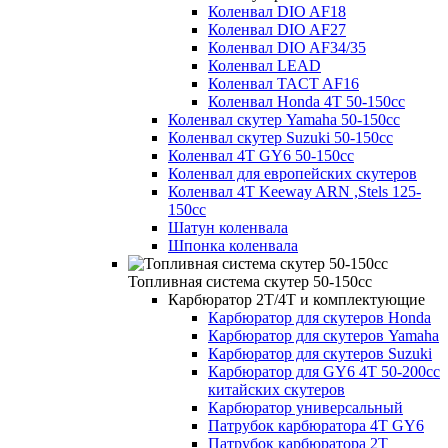
Коленвал DIO AF18
Коленвал DIO AF27
Коленвал DIO AF34/35
Коленвал LEAD
Коленвал TACT AF16
Коленвал Honda 4T 50-150cc
Коленвал скутер Yamaha 50-150cc
Коленвал скутер Suzuki 50-150cc
Коленвал 4Т GY6 50-150cc
Коленвал для европейских скутеров
Коленвал 4T Keeway ARN ,Stels 125-
150cc
Шатун коленвала
Шпонка коленвала
Топливная система скутер 50-150cc
Карбюратор 2Т/4Т и комплектующие
Карбюратор для скутеров Honda
Карбюратор для скутеров Yamaha
Карбюратор для скутеров Suzuki
Карбюратор для GY6 4T 50-200сс
китайских скутеров
Карбюратор универсальный
Патрубок карбюратора 4T GY6
Патрубок карбюратора 2Т