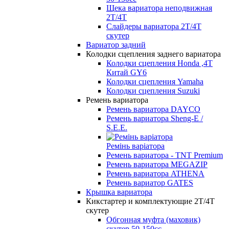
Щека вариатора неподвижная
2Т/4Т
Слайдеры вариатора 2Т/4Т
скутер
Вариатор задний
Колодки сцепления заднего вариатора
Колодки сцепления Honda ,4Т
Китай GY6
Колодки сцепления Yamaha
Колодки сцепления Suzuki
Ремень вариатора
Ремень вариатора DAYCO
Ремень вариатора Sheng-E /
S.E.E.
Ремінь варіатора
Ремень вариатора - TNT Premium
Ремень вариатора MEGAZIP
Ремень вариатора ATHENA
Ремень вариатор GATES
Крышка вариатора
Кикстартер и комплектующие 2Т/4Т
скутер
Обгонная муфта (маховик)
скутер 50-150сс