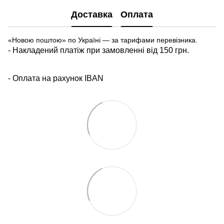
Доставка
Оплата
«Новою поштою» по Україні — за тарифами перевізника.
- Накладений платіж при замовленні від 150 грн.
- Оплата на рахунок IBAN