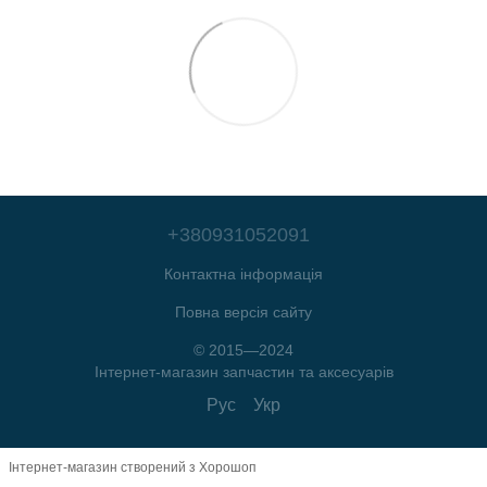
+380931052091
Контактна інформація
Повна версія сайту
© 2015—2024
Інтернет-магазин запчастин та аксесуарів
Рус
Укр
Інтернет-магазин створений з Хорошоп