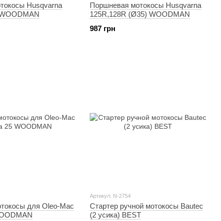
токосы Husqvarna
Поршневая мотокосы Husqvarna
) WOODMAN
125R,128R (Ø35) WOODMAN
987 грн
Артикул: N-2754
отокосы для Oleo-Mac
Стартер ручной мотокосы Bautec
 WOODMAN
(2 усика) BEST