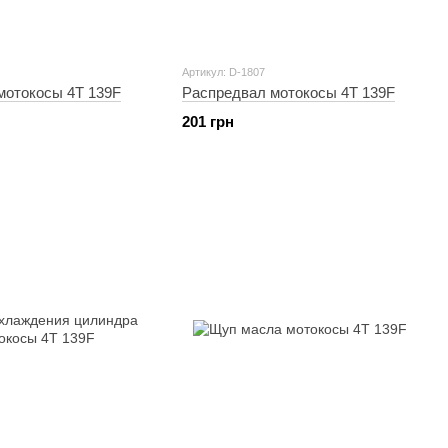
Артикул: D-1807
мотокосы 4T 139F
Распредвал мотокосы 4T 139F
201 грн