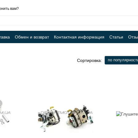
онить вам?
тавка
Обмен и возврат
Контактная информация
Статьи
Отзы
по популярност
Сортировка: