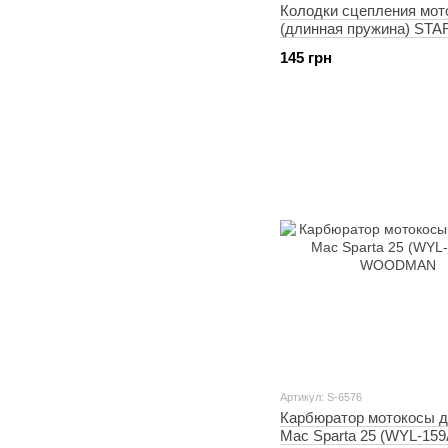
Колодки сцепления мот
(длинная пружина) STA
145 грн
Артикул: S-6576
Карбюратор мотокосы д
Mac Sparta 25 (WYL-159