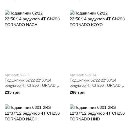
Артикул: N-889
Артикул: S-2014
Подшипник 62/22 22*50*14
Подшипник 62/22 22*50*14
редуктор 4T CH250 TORNADO
редуктор 4T CH250 TORNADO
NACHI
KOYO
235 грн
266 грн