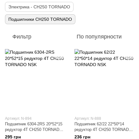
Электрика - CH250 TORNADO
Подшипники CH250 TORNADO
Фильтр
По популярности
Артикул: N-894
Артикул: N-888
Подшипник 6304-2RS 20*52*15
Подшипник 62/22 22*50*14
редуктор 4T CH250 TORNADO
редуктор 4T CH250 TORNADO
NSK
NSK
295 грн
236 грн