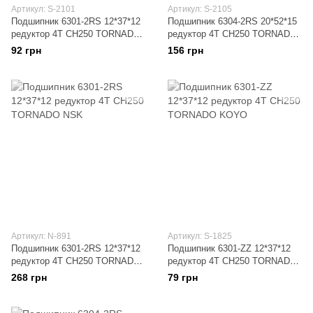
Артикул: S-2101
Артикул: S-2105
Подшипник 6301-2RS 12*37*12
Подшипник 6304-2RS 20*52*15
редуктор 4T CH250 TORNADO
редуктор 4T CH250 TORNADO
HRB
HRB
92 грн
156 грн
Артикул: N-891
Артикул: S-1825
Подшипник 6301-2RS 12*37*12
Подшипник 6301-ZZ 12*37*12
редуктор 4T CH250 TORNADO
редуктор 4T CH250 TORNADO
NSK
KOYO
268 грн
79 грн