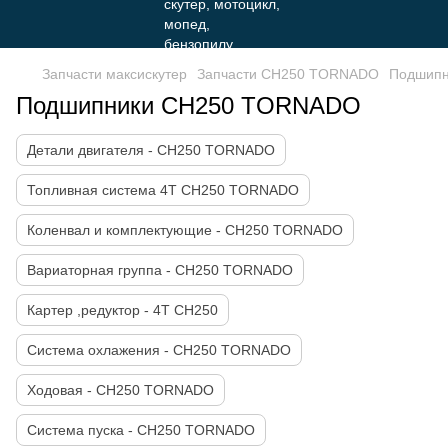
Запчасти максискутер
Запчасти CH250 TORNADO
Подшип
Подшипники CH250 TORNADO
Детали двигателя - CH250 TORNADO
Топливная система 4Т CH250 TORNADO
Коленвал и комплектующие - CH250 TORNADO
Вариаторная группа - CH250 TORNADO
Картер ,редуктор - 4T CH250
Система охлажения - CH250 TORNADO
Ходовая - CH250 TORNADO
Система пуска - CH250 TORNADO