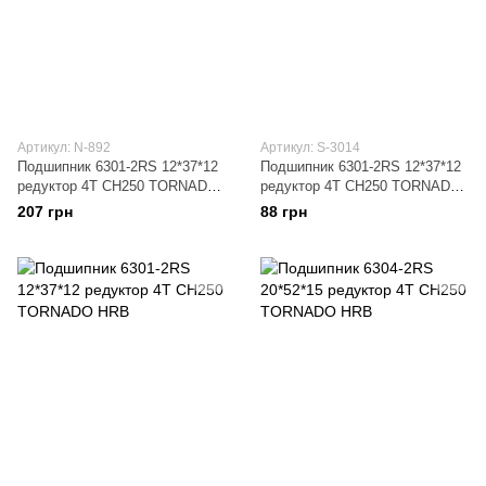
Артикул: N-892
Артикул: S-3014
Подшипник 6301-2RS 12*37*12
Подшипник 6301-2RS 12*37*12
редуктор 4T CH250 TORNADO
редуктор 4T CH250 TORNADO
NACHI
HND
207 грн
88 грн