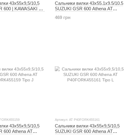
лки 43x55x9,5/10,5
Сальники вилки 43x55.1x9.5/10.5
 600 | KAWASAKI VN
SUZUKI GSR 600 Athena AT
ic ATHENA AT
P40FORK455057
469 грн
160 Tipo K
0FORK455159
Артикул: AT P40FORK455161
лки 43x55x9,5/10,5
Сальники вилки 43x55x9,5/10,5
 600 Athena AT
SUZUKI GSR 600 Athena AT