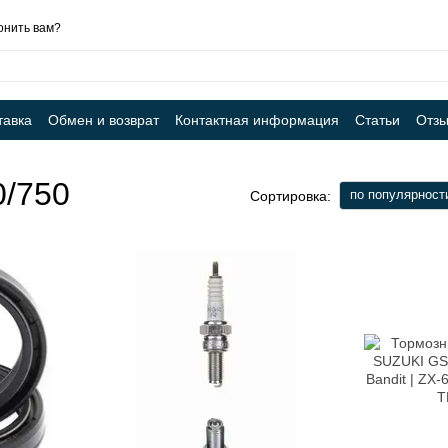
онить вам?
тавка
Обмен и возврат
Контактная информация
Статьи
Отзы
0/750
по популярност
Сортировка: