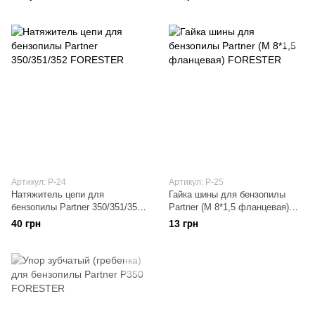
Артикул: P-24
Артикул: P-25
Натяжитель цепи для
Гайка шины для бензопилы
бензопилы Partner 350/351/352
Partner (M 8*1,5 фланцевая)
FORESTER
FORESTER
40 грн
13 грн