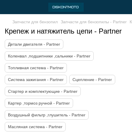
Запчасти для бензопил
Запчасти для бензопилы - Partner
К
Крепеж и натяжитель цепи - Partner
Детали двигателя - Partner
Коленвал ,подшипники ,сальники - Partner
Топливная система - Partner
Система зажигания - Partner
Сцепление - Partner
Стартер и комплектующие - Partner
Картер ,тормоз ручной - Partner
Воздушный фильтр ,глушитель - Partner
Масляная система - Partner