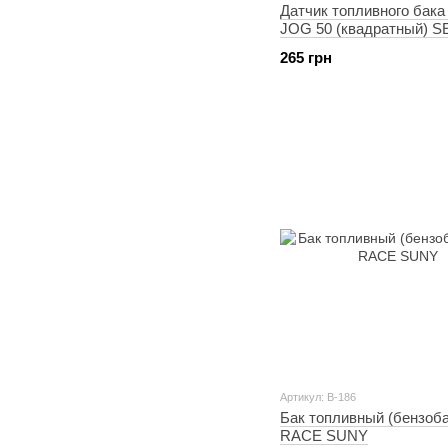
Датчик топливного бак
JOG 50 (квадратный) 
61
265 грн
Артикул: B-186
Бак топливный (бензоб
RACE SUNY