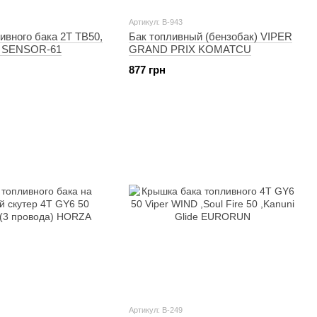
Артикул: B-943
ивного бака 2T TB50,
Бак топливный (бензобак) VIPER
N SENSOR-61
GRAND PRIX KOMATCU
877 грн
Артикул: B-249