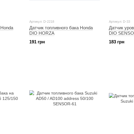
Артикул: D-2218
Артикул: D-33
 Honda
Датчик топливного бака Honda
Датчик уро
DIO HORZA
DIO SENSO
191 грн
183 грн