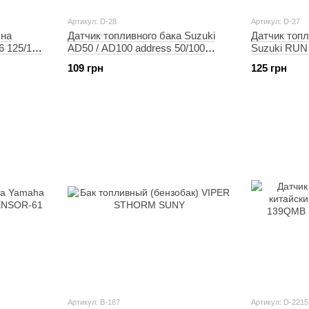
Артикул: D-28
Артикул: D-27
 на
Датчик топливного бака Suzuki
Датчик топл
6 125/150
AD50 / AD100 address 50/100
Suzuki RU
SENSOR-61
109 грн
125 грн
Артикул: B-187
Артикул: D-2215