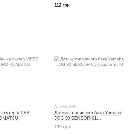
OMATCU
112 грн
Артикул: D-43
а скутер VIPER
Датчик топливного бака Yamaha
OMATCU
JOG 90 SENSOR-61
(квадратный)
130 грн