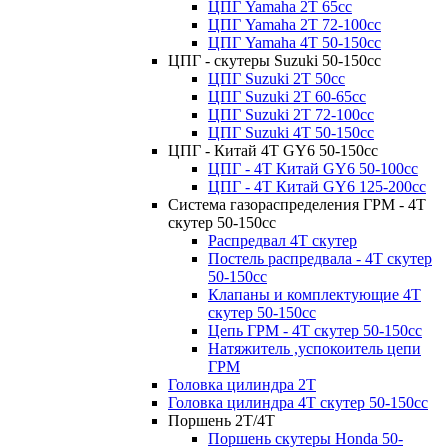
ЦПГ Yamaha 2Т 65cc
ЦПГ Yamaha 2Т 72-100cc
ЦПГ Yamaha 4Т 50-150cc
ЦПГ - скутеры Suzuki 50-150cc
ЦПГ Suzuki 2Т 50cc
ЦПГ Suzuki 2Т 60-65cc
ЦПГ Suzuki 2Т 72-100cc
ЦПГ Suzuki 4Т 50-150cc
ЦПГ - Китай 4Т GY6 50-150cc
ЦПГ - 4Т Китай GY6 50-100cc
ЦПГ - 4T Китай GY6 125-200cc
Система газораспределения ГРМ - 4T
скутер 50-150cc
Распредвал 4Т скутер
Постель распредвала - 4T скутер
50-150cc
Клапаны и комплектующие 4T
скутер 50-150сс
Цепь ГРМ - 4T скутер 50-150cc
Натяжитель ,успокоитель цепи
ГРМ
Головка цилиндра 2Т
Головка цилиндра 4Т скутер 50-150cc
Поршень 2Т/4Т
Поршень скутеры Honda 50-