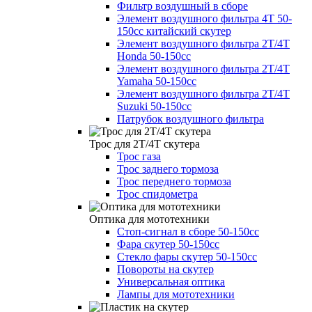
Фильтр воздушный в сборе
Элемент воздушного фильтра 4Т 50-
150сс китайский скутер
Элемент воздушного фильтра 2Т/4Т
Honda 50-150cc
Элемент воздушного фильтра 2Т/4Т
Yamaha 50-150cc
Элемент воздушного фильтра 2Т/4Т
Suzuki 50-150cc
Патрубок воздушного фильтра
Трос для 2Т/4Т скутера
Трос газа
Трос заднего тормоза
Трос переднего тормоза
Трос спидометра
Оптика для мототехники
Стоп-сигнал в сборе 50-150cc
Фара скутер 50-150cc
Стекло фары скутер 50-150cc
Повороты на скутер
Универсальная оптика
Лампы для мототехники