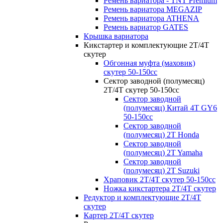
Ремень вариатора - TNT Premium
Ремень вариатора MEGAZIP
Ремень вариатора ATHENA
Ремень вариатор GATES
Крышка вариатора
Кикстартер и комплектующие 2Т/4Т
скутер
Обгонная муфта (маховик)
скутер 50-150сс
Сектор заводной (полумесяц)
2Т/4Т скутер 50-150cc
Сектор заводной
(полумесяц) Китай 4Т GY6
50-150cc
Сектор заводной
(полумесяц) 2T Honda
Сектор заводной
(полумесяц) 2T Yamaha
Сектор заводной
(полумесяц) 2T Suzuki
Храповик 2Т/4Т скутер 50-150сс
Ножка кикстартера 2Т/4Т скутер
Редуктор и комплектующие 2Т/4Т
скутер
Картер 2Т/4Т скутер