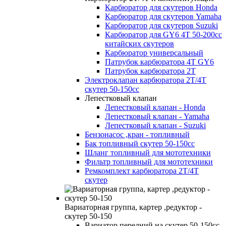
Карбюратор для скутеров Honda
Карбюратор для скутеров Yamaha
Карбюратор для скутеров Suzuki
Карбюратор для GY6 4T 50-200сс
китайских скутеров
Карбюратор универсальный
Патрубок карбюратора 4T GY6
Патрубок карбюратора 2Т
Электроклапан карбюратора 2Т/4Т
скутер 50-150сс
Лепестковый клапан
Лепестковый клапан - Honda
Лепестковый клапан - Yamaha
Лепестковый клапан - Suzuki
Бензонасос ,кран - топливный
Бак топливный скутер 50-150cc
Шланг топливный для мототехники
Фильтр топливный для мототехники
Ремкомплект карбюратора 2T/4T
скутер
Вариаторная группа, картер ,редуктор -
скутер 50-150
Вариатор передний на скутер 50-150cc