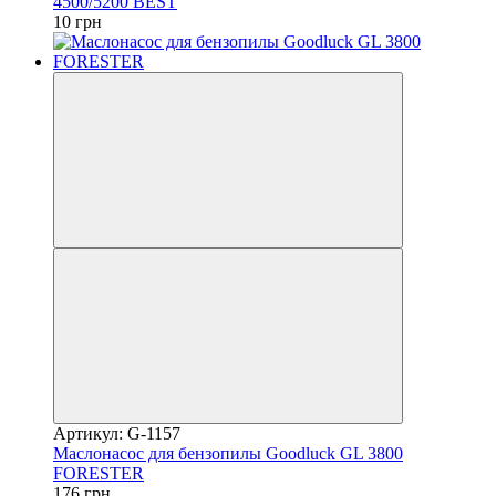
4500/5200 BEST
10 грн
Артикул: G-1157
Маслонасос для бензопилы Goodluck GL 3800
FORESTER
176 грн