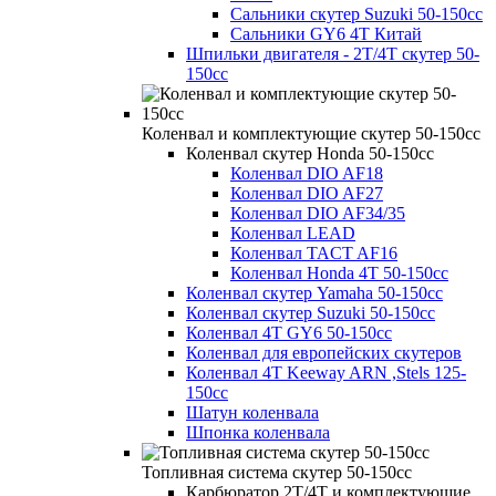
Сальники скутер Suzuki 50-150cc
Сальники GY6 4Т Китай
Шпильки двигателя - 2Т/4Т скутер 50-
150cc
Коленвал и комплектующие скутер 50-150cc
Коленвал скутер Honda 50-150cc
Коленвал DIO AF18
Коленвал DIO AF27
Коленвал DIO AF34/35
Коленвал LEAD
Коленвал TACT AF16
Коленвал Honda 4T 50-150cc
Коленвал скутер Yamaha 50-150cc
Коленвал скутер Suzuki 50-150cc
Коленвал 4Т GY6 50-150cc
Коленвал для европейских скутеров
Коленвал 4T Keeway ARN ,Stels 125-
150cc
Шатун коленвала
Шпонка коленвала
Топливная система скутер 50-150cc
Карбюратор 2Т/4Т и комплектующие