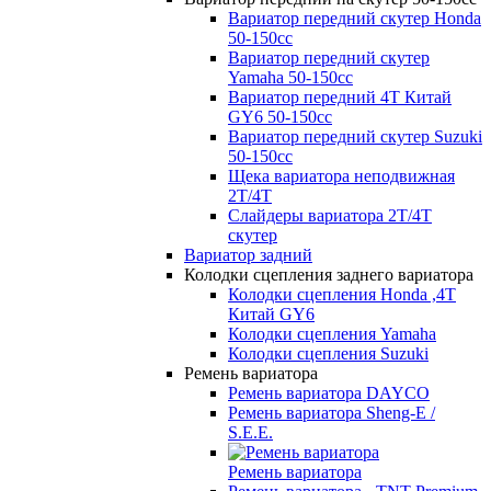
Вариатор передний скутер Honda
50-150cc
Вариатор передний скутер
Yamaha 50-150cc
Вариатор передний 4Т Китай
GY6 50-150cc
Вариатор передний скутер Suzuki
50-150cc
Щека вариатора неподвижная
2Т/4Т
Слайдеры вариатора 2Т/4Т
скутер
Вариатор задний
Колодки сцепления заднего вариатора
Колодки сцепления Honda ,4Т
Китай GY6
Колодки сцепления Yamaha
Колодки сцепления Suzuki
Ремень вариатора
Ремень вариатора DAYCO
Ремень вариатора Sheng-E /
S.E.E.
Ремень вариатора