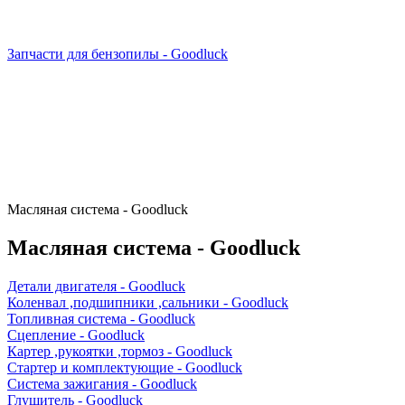
Запчасти для бензопилы - Goodluck
Масляная система - Goodluck
Масляная система - Goodluck
Детали двигателя - Goodluck
Коленвал ,подшипники ,сальники - Goodluck
Топливная система - Goodluck
Сцепление - Goodluck
Картер ,рукоятки ,тормоз - Goodluck
Стартер и комплектующие - Goodluck
Система зажигания - Goodluck
Глушитель - Goodluck