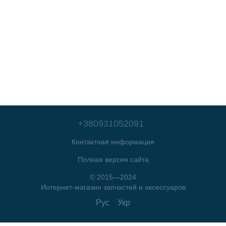
+380931052091
Контактная информация
Полная версия сайта
© 2015—2024
Интернет-магазин запчастей и аксессуаров
Рус
Укр