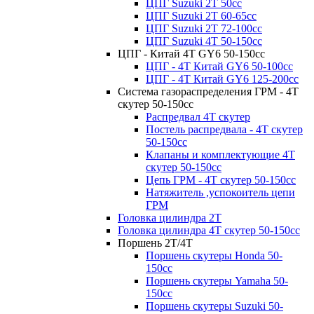
ЦПГ Suzuki 2Т 50cc
ЦПГ Suzuki 2Т 60-65cc
ЦПГ Suzuki 2Т 72-100cc
ЦПГ Suzuki 4Т 50-150cc
ЦПГ - Китай 4Т GY6 50-150cc
ЦПГ - 4Т Китай GY6 50-100cc
ЦПГ - 4T Китай GY6 125-200cc
Система газораспределения ГРМ - 4T
скутер 50-150cc
Распредвал 4Т скутер
Постель распредвала - 4T скутер
50-150cc
Клапаны и комплектующие 4T
скутер 50-150сс
Цепь ГРМ - 4T скутер 50-150cc
Натяжитель ,успокоитель цепи
ГРМ
Головка цилиндра 2Т
Головка цилиндра 4Т скутер 50-150cc
Поршень 2Т/4Т
Поршень скутеры Honda 50-
150cc
Поршень скутеры Yamaha 50-
150cc
Поршень скутеры Suzuki 50-