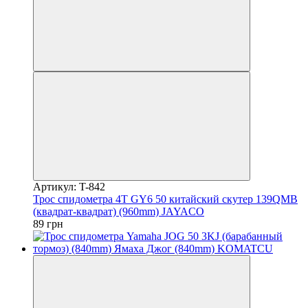
Артикул: T-842
Трос спидометра 4T GY6 50 китайский скутер 139QMB
(квадрат-квадрат) (960mm) JAYACO
89 грн