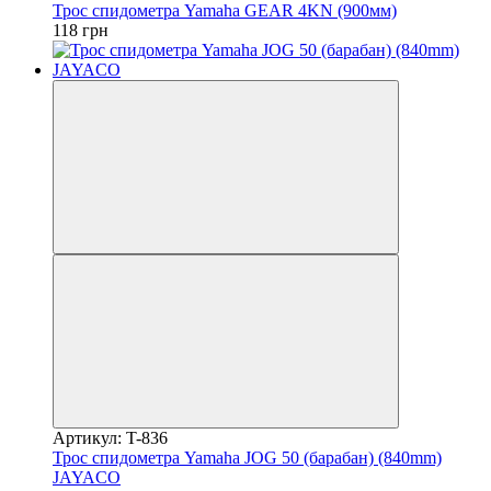
Трос спидометра Yamaha GEAR 4KN (900мм)
118 грн
Артикул: T-836
Трос спидометра Yamaha JOG 50 (барабан) (840mm)
JAYACO