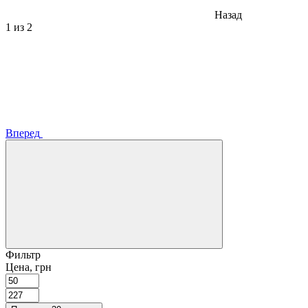
Назад
1
из 2
Вперед
Фильтр
Цена, грн