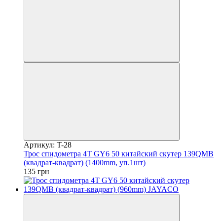
Артикул: T-28
Трос спидометра 4T GY6 50 китайский скутер 139QMB
(квадрат-квадрат) (1400mm, уп.1шт)
135 грн