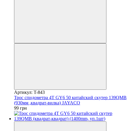
Артикул: T-843
Трос спидометра 4T GY6 50 китайский скутер 139QMB
(930мм ,квадрат-вилка) JAYACO
99 грн