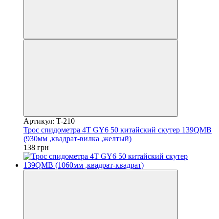
Артикул: T-210
Трос спидометра 4T GY6 50 китайский скутер 139QMB
(930мм ,квадрат-вилка ,желтый)
138 грн