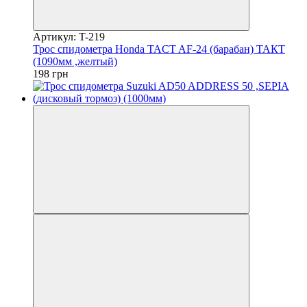
Артикул: T-219
Трос спидометра Honda TACT AF-24 (барабан) ТАКТ
(1090мм ,желтый)
198 грн