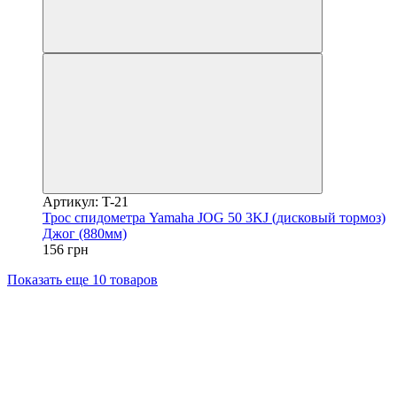
Артикул: T-21
Трос спидометра Yamaha JOG 50 3KJ (дисковый тормоз)
Джог (880мм)
156 грн
Показать еще 10 товаров