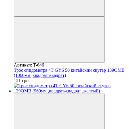
Артикул: T-646
Трос спидометра 4T GY6 50 китайский скутер 139QMB
(1060мм ,квадрат-квадрат)
121 грн