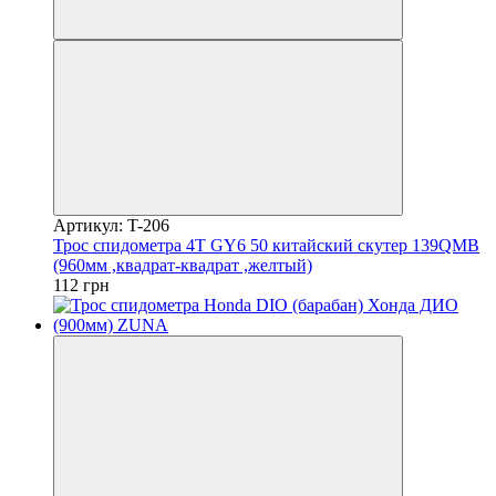
Артикул: T-206
Трос спидометра 4T GY6 50 китайский скутер 139QMB
(960мм ,квадрат-квадрат ,желтый)
112 грн