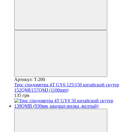
Артикул: T-200
Трос спидометра 4T GY6 125/150 китайский скутер
152QMI/157QMJ (1100mm)
135 грн