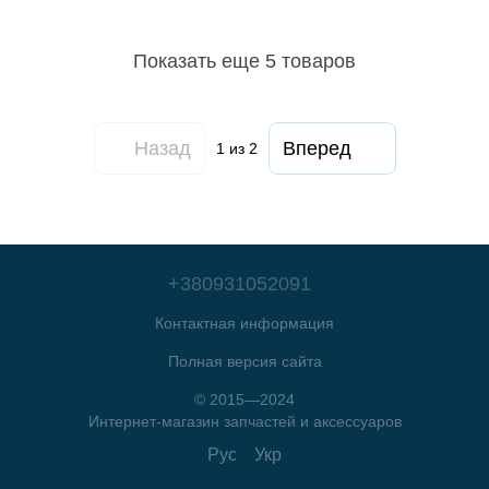
Показать еще 5 товаров
Назад
Вперед
1
из 2
+380931052091
Контактная информация
Полная версия сайта
© 2015—2024
Интернет-магазин запчастей и аксессуаров
Рус
Укр