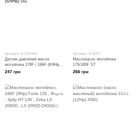
Артикул: D-324469
Артикул: D-6057
Датчик давления масла
Маслонасос мотоблока
мотоблока 178F / 186F (6/9Hp)
175/180F ST
UG
247 грн
266 грн