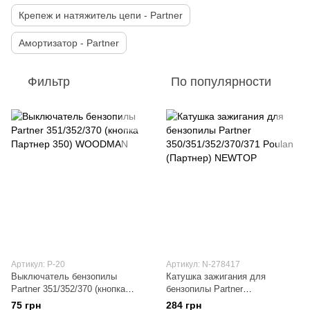
Крепеж и натяжитель цепи - Partner
Амортизатор - Partner
Фильтр
По популярности
Артикул: P-20
Артикул: N-278417
Выключатель бензопилы
Катушка зажигания для
Partner 351/352/370 (кнопка
бензопилы Partner
Партнер 350) WOODMAN
350/351/352/370/371 Poulan
75 грн
284 грн