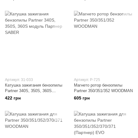
(Партнер) NEWTOP
Артикул: 31-033
Артикул: P-725
Катушка зажигания бензопилы
Магнето ротор бензопилы
Partner 340S, 350S, 360S
Partner 350/351/352 WOODMAN
модуль Партнер SABER
422 грн
605 грн