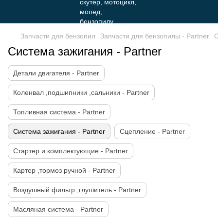
Запчасти для бензопил
Запчасти для бензопилы - Partner
С
Система зажигания - Partner
Детали двигателя - Partner
Коленвал ,подшипники ,сальники - Partner
Топливная система - Partner
Система зажигания - Partner
Сцепление - Partner
Стартер и комплектующие - Partner
Картер ,тормоз ручной - Partner
Воздушный фильтр ,глушитель - Partner
Масляная система - Partner