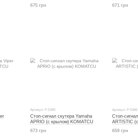
675 грн
671 грн
Артикул: P-5385
Артикул: P-5386
er
Стоп-сигнал скутера Yamaha
Стоп-сигна
APRIO (с крылом) KOMATCU
ARTISTIC (
673 грн
659 грн