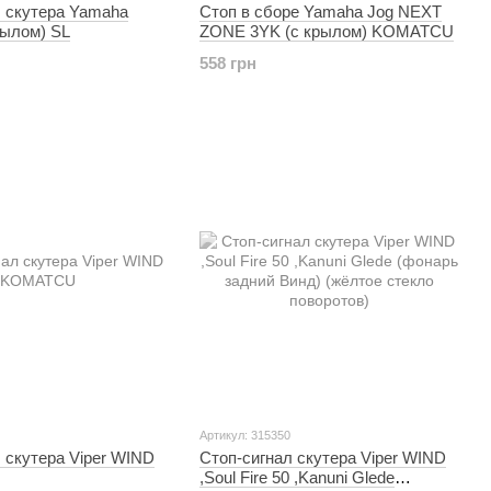
л скутера Yamaha
Стоп в сборе Yamaha Jog NEXT
рылом) SL
ZONE 3YK (с крылом) KOMATCU
558 грн
Артикул: 315350
 скутера Viper WIND
Стоп-сигнал скутера Viper WIND
,Soul Fire 50 ,Kanuni Glede