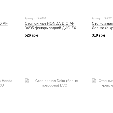
Артикул: O-2010
Артикул: O-2311
O AF
Стоп сигнал HONDA DIO AF
Стоп-сигнал
34/35 фонарь задний ДИО ZX
Дельта (с 
KOMATCU
526 грн
319 грн