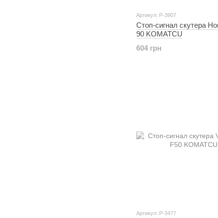
Артикул: P-3907
Стоп-сигнал скутера H
90 KOMATCU
604 грн
Артикул: P-3477