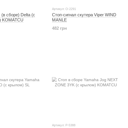
Артикул: O-2291
(в сборе) Delta (с
Стоп-сигнал скутера Viper WIND
м) KOMATCU
MANLE
482 грн
Артикул: P-5388