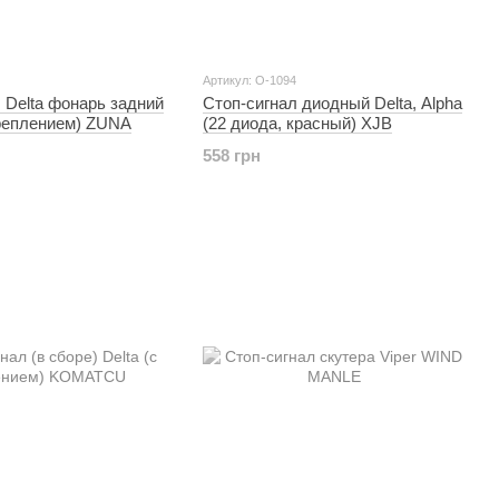
Артикул: O-1094
 Delta фонарь задний
Стоп-сигнал диодный Delta, Alpha
креплением) ZUNA
(22 диода, красный) XJB
558 грн