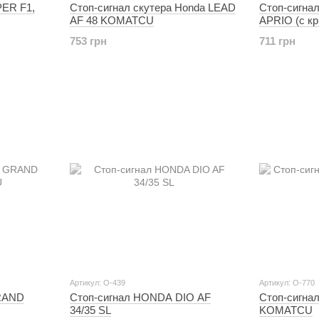
PER F1,
Стоп-сигнал скутера Honda LEAD
Стоп-сигна
AF 48 KOMATCU
APRIO (с к
753 грн
711 грн
Артикул: O-439
Артикул: O-770
GRAND
Стоп-сигнал HONDA DIO AF
Стоп-сигнал
34/35 SL
KOMATCU