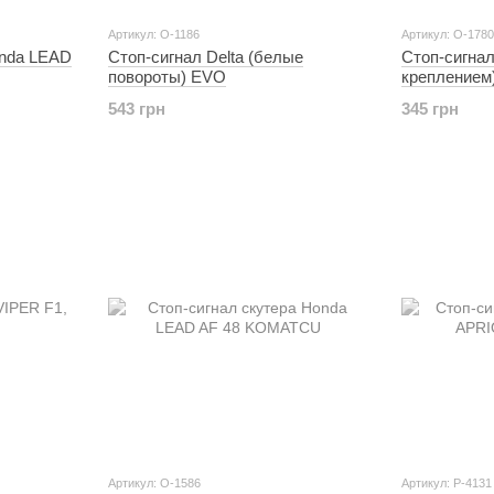
Артикул: O-1186
Артикул: O-1780
onda LEAD
Стоп-сигнал Delta (белые
Стоп-сигнал 
повороты) EVO
крепление
543 грн
345 грн
Артикул: O-1586
Артикул: P-4131