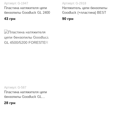
Артикул: G-1947
Артикул: G-2918
Пластина натяжителя цепи
Натяжитель цепи бензопилы
бензопилы Goodluck GL 2400
Goodluck (+пластина) BEST
43 грн
90 грн
Артикул: G-587
Пластина натяжителя цепи
бензопилы Goodluck GL
4500/5200 FORESTER
28 грн