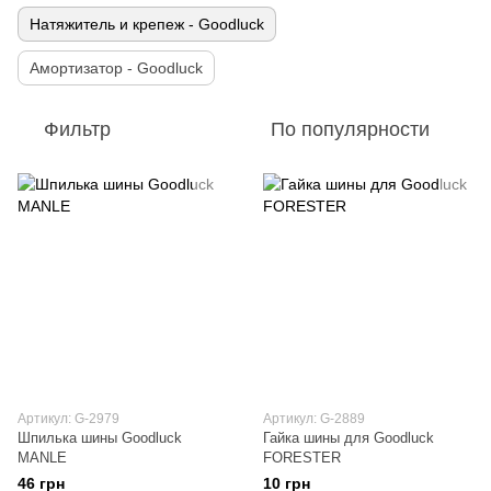
Натяжитель и крепеж - Goodluck
Амортизатор - Goodluck
Фильтр
По популярности
Артикул: G-2979
Артикул: G-2889
Шпилька шины Goodluck
Гайка шины для Goodluck
MANLE
FORESTER
46 грн
10 грн