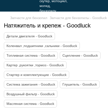
Запчасти для бензопил
Запчасти для бензопилы - Goodluck
Натяжитель и крепеж - Goodluck
Детали двигателя - Goodluck
Коленвал ,подшипники ,сальники - Goodluck
Топливная система - Goodluck
Сцепление - Goodluck
Картер ,рукоятки ,тормоз - Goodluck
Стартер и комплектующие - Goodluck
Система зажигания - Goodluck
Глушитель - Goodluck
Воздушный фильтр - Goodluck
Масляная система - Goodluck