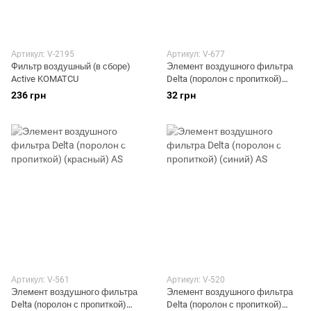
Артикул: V-2195
Артикул: V-677
Фильтр воздушный (в сборе)
Элемент воздушного фильтра
Active KOMATCU
Delta (поролон с пропиткой)
(желтый) AS
236 грн
32 грн
Артикул: V-561
Артикул: V-520
Элемент воздушного фильтра
Элемент воздушного фильтра
Delta (поролон с пропиткой)
Delta (поролон с пропиткой)