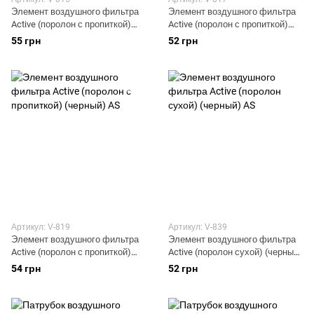
Элемент воздушного фильтра
Элемент воздушного фильтра
Active (поролон с пропиткой)
Active (поролон с пропиткой)
(желтый) AS
(красный) AS
55 грн
52 грн
Артикул: V-819
Артикул: V-839
Элемент воздушного фильтра
Элемент воздушного фильтра
Active (поролон с пропиткой)
Active (поролон сухой) (черный)
(черный) AS
AS
54 грн
52 грн