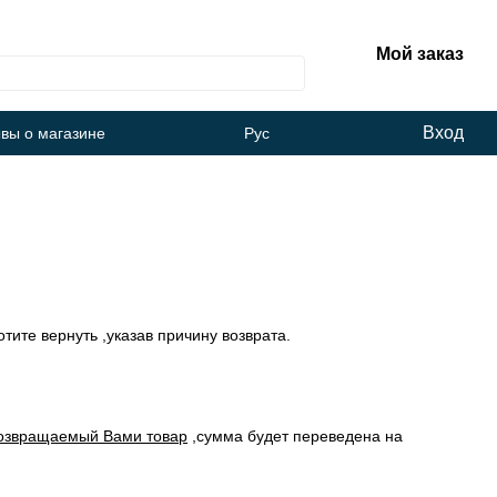
Мой заказ
Вход
вы о магазине
Рус
тите вернуть ,указав причину возврата.
 возвращаемый Вами товар
,сумма будет переведена на