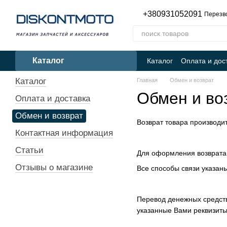
Перейти к основному контенту
+380931052091
Перезв
Каталог
Каталог
Оплата и дос
Каталог
Главная
Обмен и возврат
Обмен и во
Оплата и доставка
Обмен и возврат
Возврат товара производит
Контактная информация
Статьи
Для оформления возврата ,
Отзывы о магазине
Все способы связи указан
Перевод денежных средств
указанные Вами реквизиты