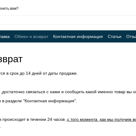
онить вам?
тавка
Обмен и возврат
Контактная информация
Статьи
Отзы
зврат
ся в срок до 14 дней от даты продажи.
достаточно связаться с нами и сообщить какой именно товар вы хо
ы в разделе "Контактная информация".
 происходит в течении 24 часов ,
с того момента ,как мы получим
.