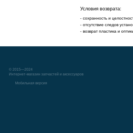
Условия возврата:
- сохранность и целостнос
- отсутствие следов устан
- возврат пластика и опти
© 2015—2024
Интернет-магазин запчастей и аксессуаров
Мобильная версия