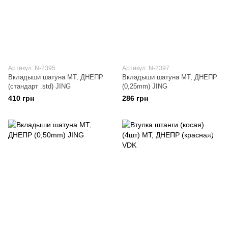
Артикул: N-2395
Артикул: N-2397
Вкладыши шатуна МТ, ДНЕПР
Вкладыши шатуна МТ, ДНЕПР
(стандарт .std) JING
(0,25mm) JING
410 грн
286 грн