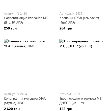
Артикул: N-2410
Артикул: N-2437
Направляющие клапанов МТ,
Клапаны УРАЛ (комплект)
ДНЕПР JING
(4шт) JING
250 грн
284 грн
Артикул: N-2434
Артикул: T-169
Коленвал на мотоцикл УРАЛ
Трос переднего тормоза МТ,
(втулка) JING
ДНЕПР (уп.1шт)
2 620 грн
122 грн