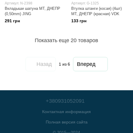
Артикул: N-2398
Артикул: G-1325
Вкладыши шатуна МТ, ДНЕПР
Втулка штанги (косая) (4шт)
(0,50mm) JING
МТ, ДНЕПР (красная) VDK
291 грн
133 грн
Показать еще 20 товаров
Назад
Вперед
1
из 6
+380931052091
Контактная информация
Полная версия сайта
© 2015—2024