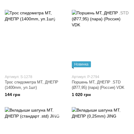
Новинка
Артикул: S-1278
Артикул: P-2794
Трос спидометра МТ, ДНЕПР
Поршень МТ, ДНЕПР .STD
(1400mm, уп.1шт)
(Ø77,95) (пара) (Россия) VDK
144 грн
1 020 грн