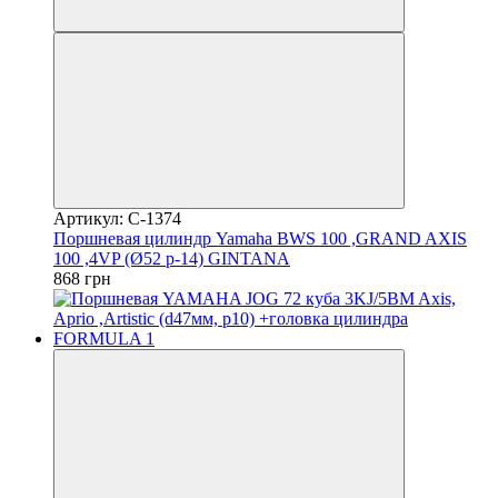
Артикул: C-1374
Поршневая цилиндр Yamaha BWS 100 ,GRAND AXIS
100 ,4VP (Ø52 p-14) GINTANA
868 грн