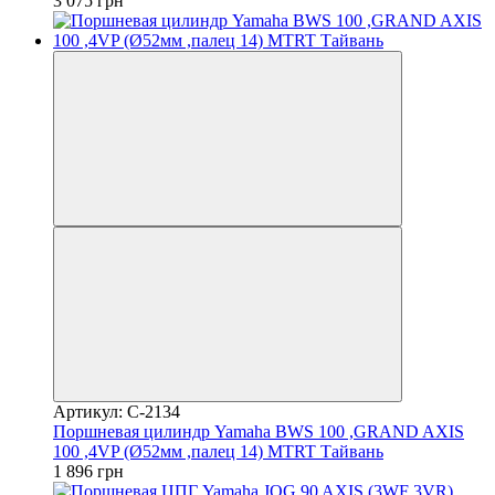
3 075 грн
Артикул: C-2134
Поршневая цилиндр Yamaha BWS 100 ,GRAND AXIS
100 ,4VP (Ø52мм ,палец 14) MTRT Тайвань
1 896 грн