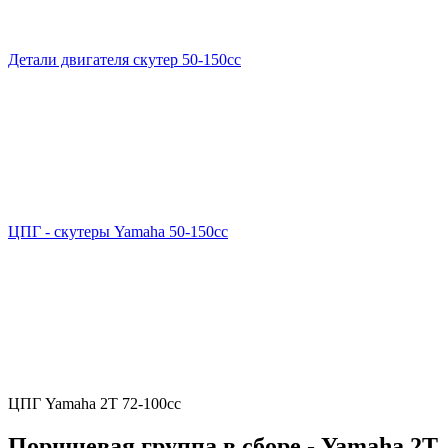
Детали двигателя скутер 50-150cc
ЦПГ - скутеры Yamaha 50-150cc
ЦПГ Yamaha 2Т 72-100cc
Поршневая группа в сборе - Yamaha 2T