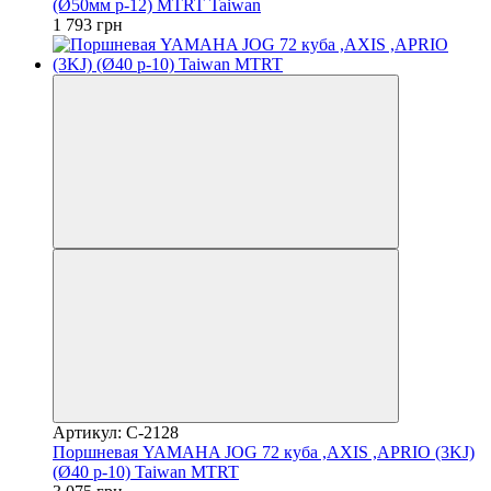
(Ø50мм p-12) MTRT Taiwan
1 793 грн
Артикул: C-2128
Поршневая YAMAHA JOG 72 куба ,AXIS ,APRIO (3KJ)
(Ø40 p-10) Taiwan MTRT