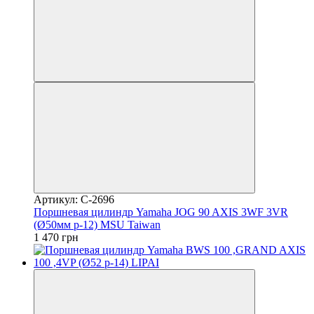
Артикул: C-2696
Поршневая цилиндр Yamaha JOG 90 AXIS 3WF 3VR
(Ø50мм p-12) MSU Taiwan
1 470 грн