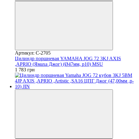
Артикул: C-2705
Цилиндр поршневая YAMAHA JOG 72 3KJ AXIS
,APRIO (Ямаха Джог) (Ø47мм, p10) MSU
1 783 грн