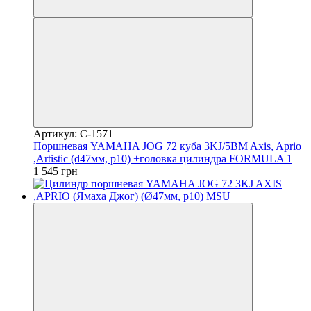
Артикул: C-1571
Поршневая YAMAHA JOG 72 куба 3KJ/5BM Axis, Aprio
,Artistic (d47мм, p10) +головка цилиндра FORMULA 1
1 545 грн