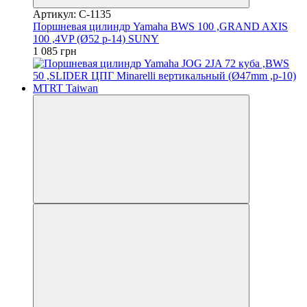
Артикул: C-1135
Поршневая цилиндр Yamaha BWS 100 ,GRAND AXIS
100 ,4VP (Ø52 p-14) SUNY
1 085 грн