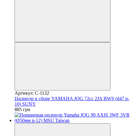
Артикул: C-1132
Цилиндр в сборе YAMAHA JOG 72cc 2JA BWS (d47 p-
10) SUNY
885 грн