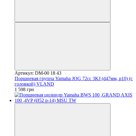
Артикул: DM-00 18 43
Поршневая группа Yamaha JOG 72cc 3KJ (d47мм, p10) (c
головкой) VLAND
1 598 грн