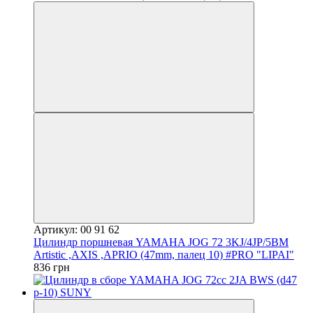
Артикул: 00 91 62
Цилиндр поршневая YAMAHA JOG 72 3KJ/4JP/5BM
Artistic ,AXIS ,APRIO (47mm, палец 10) #PRO "LIPAI"
836 грн