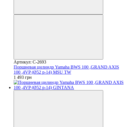
Артикул: C-2693
Поршневая цилиндр Yamaha BWS 100 ,GRAND AXIS
100 ,4VP (Ø52 p-14) MSU TW
1 493 грн