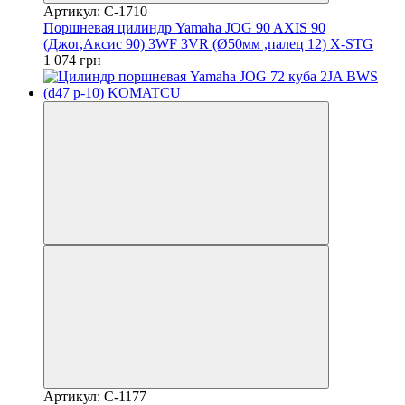
Артикул: C-1710
Поршневая цилиндр Yamaha JOG 90 AXIS 90
(Джог,Аксис 90) 3WF 3VR (Ø50мм ,палец 12) X-STG
1 074 грн
Артикул: C-1177