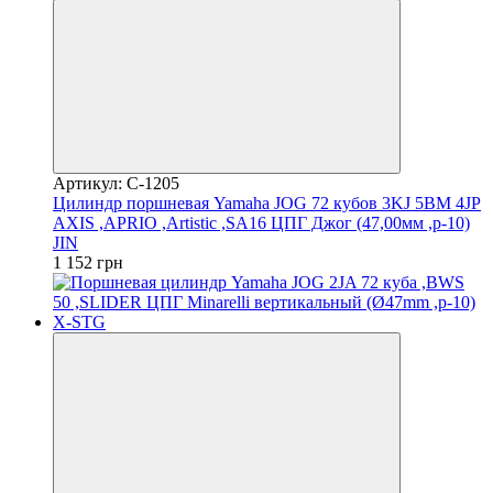
Артикул: C-1205
Цилиндр поршневая Yamaha JOG 72 кубов 3KJ 5BM 4JP
AXIS ,APRIO ,Artistic ,SA16 ЦПГ Джог (47,00мм ,p-10)
JIN
1 152 грн