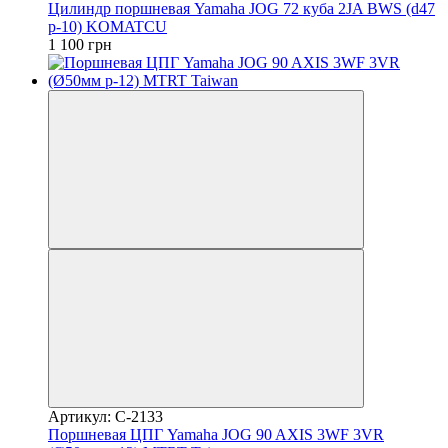
Цилиндр поршневая Yamaha JOG 72 куба 2JA BWS (d47
p-10) KOMATCU
1 100 грн
Артикул: C-2133
Поршневая ЦПГ Yamaha JOG 90 AXIS 3WF 3VR