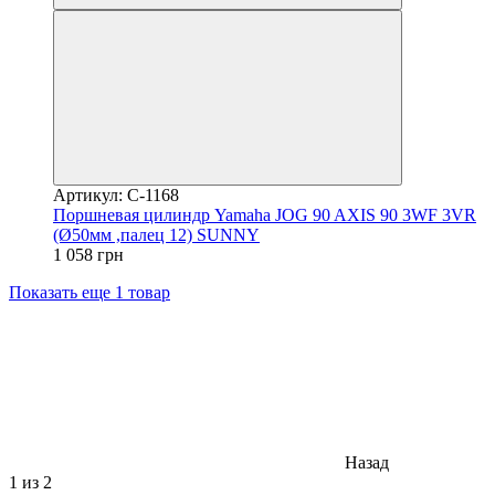
Артикул: C-1168
Поршневая цилиндр Yamaha JOG 90 AXIS 90 3WF 3VR
(Ø50мм ,палец 12) SUNNY
1 058 грн
Показать еще 1 товар
Назад
1
из 2