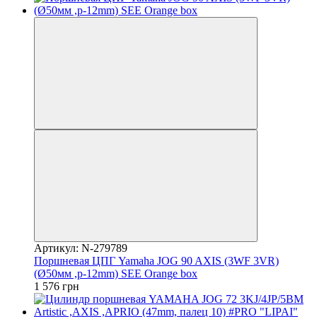
Артикул: N-279789
Поршневая ЦПГ Yamaha JOG 90 AXIS (3WF 3VR)
(Ø50мм ,p-12mm) SEE Orange box
1 576 грн