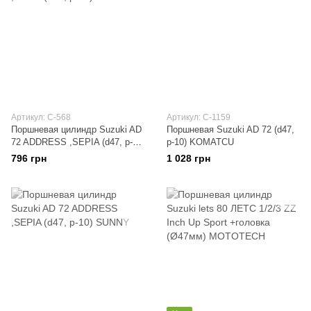
Артикул: C-568
Артикул: C-1159
Поршневая цилиндр Suzuki AD
Поршневая Suzuki AD 72 (d47,
72 ADDRESS ,SEPIA (d47, p-
p-10) KOMATCU
10) STAGE-9
796 грн
1 028 грн