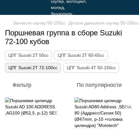
Запчасти скутер 50-150cc
Детали двигателя скутер 50-150cc
Поршневая группа в сборе Suzuki
72-100 кубов
ЦПГ Suzuki 2Т 50cc
ЦПГ Suzuki 2Т 60-65cc
ЦПГ Suzuki 2Т 72-100cc
ЦПГ Suzuki 4Т 50-150cc
Фильтр
По популярности