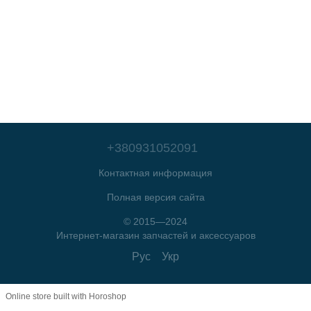
+380931052091
Контактная информация
Полная версия сайта
© 2015—2024
Интернет-магазин запчастей и аксессуаров
Рус
Укр
Online store built with Horoshop