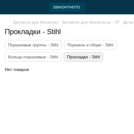
Запчасти для бензопил
Запчасти для бензопилы - ST
Детал
Прокладки - Stihl
Поршневые группы - Stihl
Поршень в сборе - Stihl
Кольца поршневые - Stihl
Прокладки - Stihl
Нет товаров