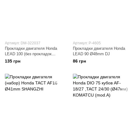
Артикул: DM-322037
Артикул: P-4605
Прокладки двигателя Honda
Прокладки двигателя Honda
LEAD 100 (без прокладок
LEAD 90 Ø48mm DJ
цилиндра) "Mototech" (Тайвань)
135 грн
86 грн